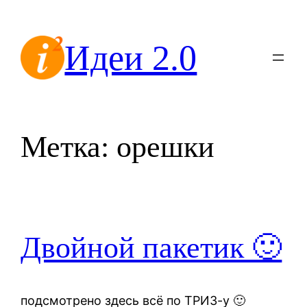
Перейти
к
Идеи 2.0
содержимому
Метка:
орешки
Двойной пакетик 🙂
подсмотрено здесь всё по ТРИЗ-у 🙂