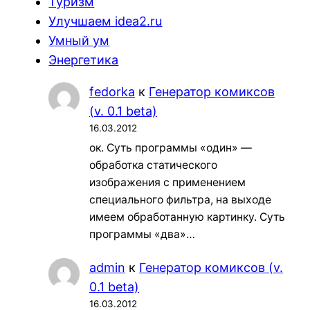
Туризм
Улучшаем idea2.ru
Умный ум
Энергетика
fedorka
к
Генератор комиксов
(v. 0.1 beta)
16.03.2012
ок. Суть программы «один» —
обработка статического
изображения с применением
специального фильтра, на выходе
имеем обработанную картинку. Суть
программы «два»…
admin
к
Генератор комиксов (v.
0.1 beta)
16.03.2012