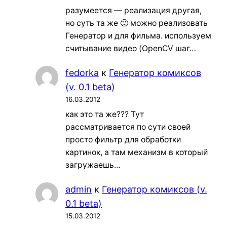
разумеется — реализация другая,
но суть та же 🙂 можно реализовать
Генератор и для фильма. используем
считывание видео (OpenCV шаг…
fedorka
к
Генератор комиксов
(v. 0.1 beta)
16.03.2012
как это та же??? Тут
рассматривается по сути своей
просто фильтр для обработки
картинок, а там механизм в который
загружаешь…
admin
к
Генератор комиксов (v.
0.1 beta)
15.03.2012