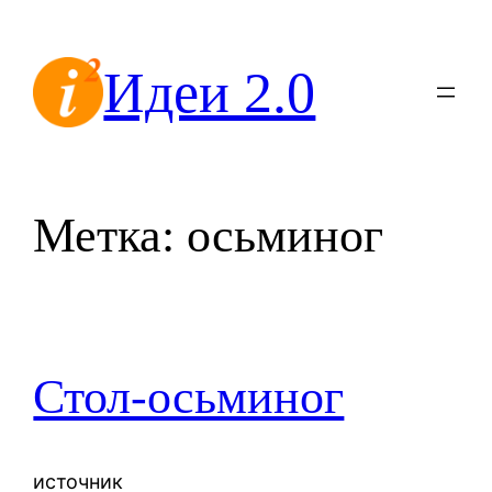
Перейти
к
Идеи 2.0
содержимому
Метка:
осьминог
Стол-осьминог
источник