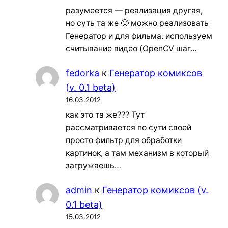
разумеется — реализация другая,
но суть та же 🙂 можно реализовать
Генератор и для фильма. используем
считывание видео (OpenCV шаг…
fedorka
к
Генератор комиксов
(v. 0.1 beta)
16.03.2012
как это та же??? Тут
рассматривается по сути своей
просто фильтр для обработки
картинок, а там механизм в который
загружаешь…
admin
к
Генератор комиксов (v.
0.1 beta)
15.03.2012