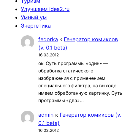
Туризм
Улучшаем idea2.ru
Умный ум
Энергетика
fedorka
к
Генератор комиксов
(v. 0.1 beta)
16.03.2012
ок. Суть программы «один» —
обработка статического
изображения с применением
специального фильтра, на выходе
имеем обработанную картинку. Суть
программы «два»…
admin
к
Генератор комиксов (v.
0.1 beta)
16.03.2012