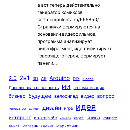
а вот теперь действительно
генератор комиксов
soft.compulenta.ru/666850/
Странички формируются на
основании видеофильмов.
программа анализирует
видеофрагмент, идентифицирует
говорящего героя, формирует
панели…
2в1
Arduino
2.0
3D
AR
DIY
iPhone
ИИ
автоматизация
Дополненная реальность
будущее
бизнес
вопрос
велосипед
видео
идея
дизайн
игра
генератор
датчик
интернет
книга
интерфейс
концепт
карта
камера
маркетинг
магазин
лампа
магнит