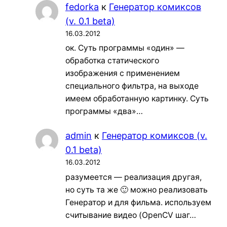
fedorka
к
Генератор комиксов
(v. 0.1 beta)
16.03.2012
ок. Суть программы «один» —
обработка статического
изображения с применением
специального фильтра, на выходе
имеем обработанную картинку. Суть
программы «два»…
admin
к
Генератор комиксов (v.
0.1 beta)
16.03.2012
разумеется — реализация другая,
но суть та же 🙂 можно реализовать
Генератор и для фильма. используем
считывание видео (OpenCV шаг…