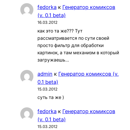
fedorka
к
Генератор комиксов
(v. 0.1 beta)
16.03.2012
как это та же??? Тут
рассматривается по сути своей
просто фильтр для обработки
картинок, а там механизм в который
загружаешь…
admin
к
Генератор комиксов (v.
0.1 beta)
15.03.2012
суть та же )
fedorka
к
Генератор комиксов
(v. 0.1 beta)
15.03.2012