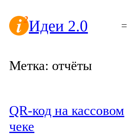
Перейти
к
Идеи 2.0
содержимому
Метка:
отчёты
QR-код на кассовом
чеке