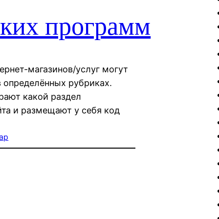
ских программ
тернет-магазинов/услуг могут
в определённых рубриках.
рают какой раздел
йта и размещают у себя код
ар