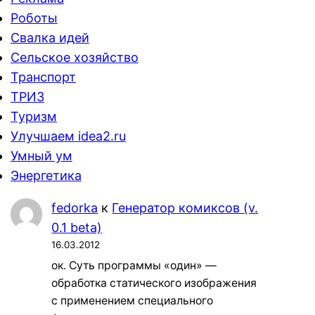
Роботы
Свалка идей
Сельское хозяйство
Транспорт
ТРИЗ
Туризм
Улучшаем idea2.ru
Умный ум
Энергетика
fedorka
к
Генератор комиксов (v.
0.1 beta)
16.03.2012
ок. Суть программы «один» —
обработка статического изображения
с применением специального