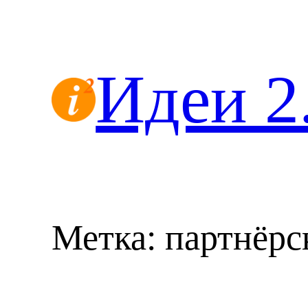
Перейти
к
содержимому
Идеи 2
Метка:
партнёрс