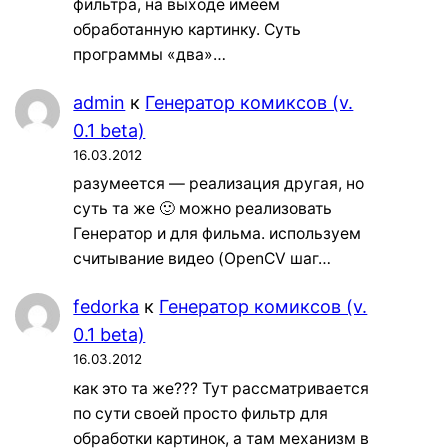
фильтра, на выходе имеем
обработанную картинку. Суть
программы «два»…
admin
к
Генератор комиксов (v.
0.1 beta)
16.03.2012
разумеется — реализация другая, но
суть та же 🙂 можно реализовать
Генератор и для фильма. используем
считывание видео (OpenCV шаг…
fedorka
к
Генератор комиксов (v.
0.1 beta)
16.03.2012
как это та же??? Тут рассматривается
по сути своей просто фильтр для
обработки картинок, а там механизм в