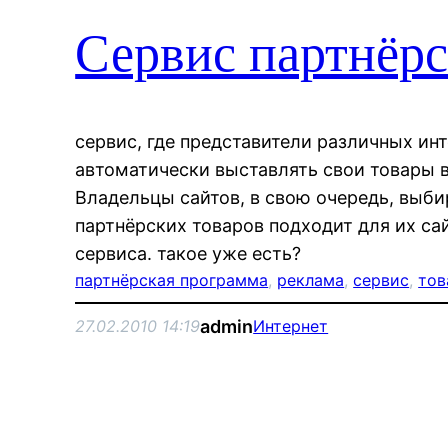
Сервис партнёр
сервис, где представители различных ин
автоматически выставлять свои товары 
Владельцы сайтов, в свою очередь, выби
партнёрских товаров подходит для их са
сервиса. такое уже есть?
партнёрская программа
, 
реклама
, 
сервис
, 
тов
admin
27.02.2010 14:19
Интернет