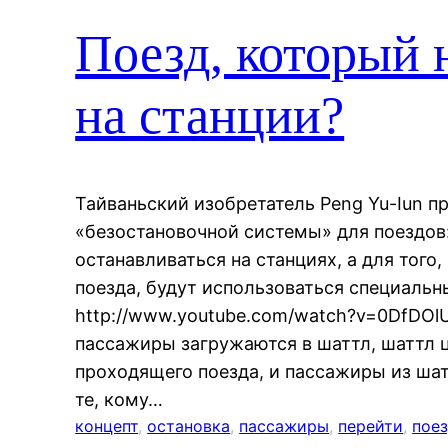
Поезд, который 
на станции?
Тайваньский изобретатель Peng Yu-Iun п
«безостановочной системы» для поездов:
останавливаться на станциях, а для того,
поезда, будут использоваться специальн
http://www.youtube.com/watch?v=0DfDOl
пассажиры загружаются в шаттл, шаттл 
проходящего поезда, и пассажиры из шат
те, кому…
концепт
, 
остановка
, 
пассажиры
, 
перейти
, 
пое