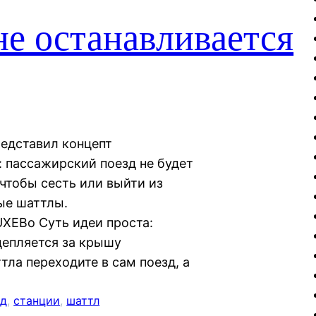
не останавливается
редставил концепт
 пассажирский поезд не будет
 чтобы сесть или выйти из
ые шаттлы.
UXEBo Суть идеи проста:
цепляется за крышу
тла переходите в сам поезд, а
зд
, 
станции
, 
шаттл