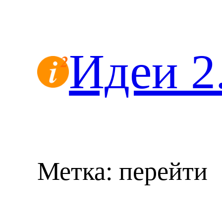
Перейти
к
содержимому
Идеи 2
Метка:
перейти