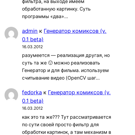
фильтра, на выходе имеем
обработанную картинку. Суть
программы «два»…
admin
к
Генератор комиксов (v.
0.1 beta)
16.03.2012
разумеется — реализация другая, но
суть та же 🙂 можно реализовать
Генератор и для фильма. используем
считывание видео (OpenCV шаг…
fedorka
к
Генератор комиксов (v.
0.1 beta)
16.03.2012
как это та же??? Тут рассматривается
по сути своей просто фильтр для
обработки картинок, а там механизм в