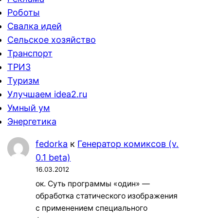
Роботы
Свалка идей
Сельское хозяйство
Транспорт
ТРИЗ
Туризм
Улучшаем idea2.ru
Умный ум
Энергетика
fedorka
к
Генератор комиксов (v.
0.1 beta)
16.03.2012
ок. Суть программы «один» —
обработка статического изображения
с применением специального