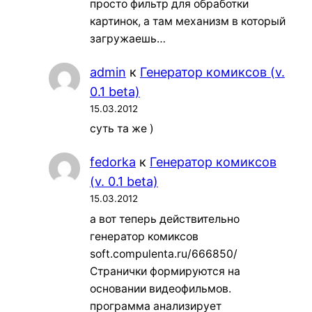
просто фильтр для обработки
картинок, а там механизм в который
загружаешь…
admin
к
Генератор комиксов (v.
0.1 beta)
15.03.2012
суть та же )
fedorka
к
Генератор комиксов
(v. 0.1 beta)
15.03.2012
а вот теперь действительно
генератор комиксов
soft.compulenta.ru/666850/
Странички формируются на
основании видеофильмов.
программа анализирует