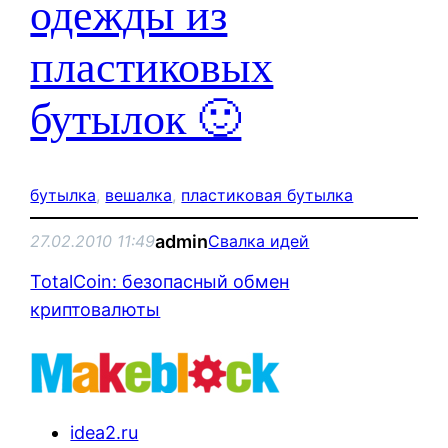
одежды из
пластиковых
бутылок 🙂
бутылка
, 
вешалка
, 
пластиковая бутылка
admin
27.02.2010 11:49
Свалка идей
TotalCoin: безопасный обмен
криптовалюты
idea2.ru