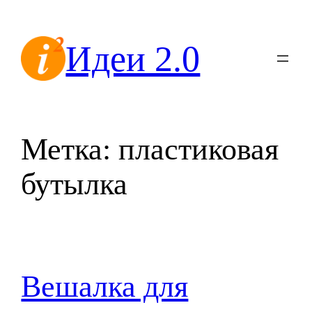
Перейти
к
Идеи 2.0
содержимому
Метка:
пластиковая
бутылка
Вешалка для