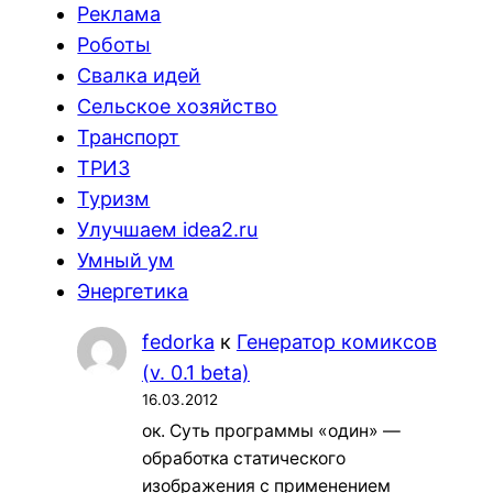
Реклама
Роботы
Свалка идей
Сельское хозяйство
Транспорт
ТРИЗ
Туризм
Улучшаем idea2.ru
Умный ум
Энергетика
fedorka
к
Генератор комиксов
(v. 0.1 beta)
16.03.2012
ок. Суть программы «один» —
обработка статического
изображения с применением