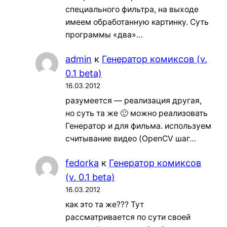
специального фильтра, на выходе
имеем обработанную картинку. Суть
программы «два»…
admin
к
Генератор комиксов (v.
0.1 beta)
16.03.2012
разумеется — реализация другая,
но суть та же 🙂 можно реализовать
Генератор и для фильма. используем
считывание видео (OpenCV шаг…
fedorka
к
Генератор комиксов
(v. 0.1 beta)
16.03.2012
как это та же??? Тут
рассматривается по сути своей