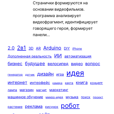
Странички формируются на
основании видеофильмов.
программа анализирует
видеофрагмент, идентифицирует
говорящего героя, формирует
панели…
2в1
Arduino
2.0
3D
AR
DIY
iPhone
ИИ
автоматизация
Дополненная реальность
будущее
бизнес
вопрос
велосипед
видео
идея
дизайн
игра
генератор
датчик
интернет
книга
интерфейс
концепт
карта
камера
маркетинг
магазин
лампа
магнит
машинное обучение
музыка
поиск
микро-идея
проект
робот
реклама
растение
рисунок