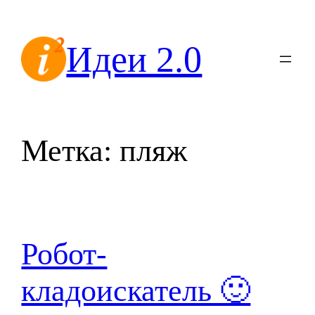
Перейти
к
Идеи 2.0
содержимому
Метка:
пляж
Робот-
кладоискатель 🙂