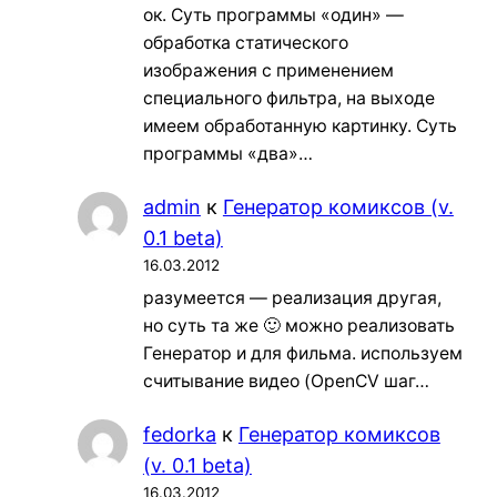
ок. Суть программы «один» —
обработка статического
изображения с применением
специального фильтра, на выходе
имеем обработанную картинку. Суть
программы «два»…
admin
к
Генератор комиксов (v.
0.1 beta)
16.03.2012
разумеется — реализация другая,
но суть та же 🙂 можно реализовать
Генератор и для фильма. используем
считывание видео (OpenCV шаг…
fedorka
к
Генератор комиксов
(v. 0.1 beta)
16.03.2012