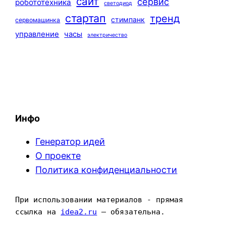
сайт
сервис
робототехника
светодиод
стартап
тренд
стимпанк
сервомашинка
управление
часы
электричество
Инфо
Генератор идей
О проекте
Политика конфиденциальности
При использовании материалов - прямая 
ссылка на 
idea2.ru
 — обязательна.