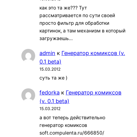
как это та же??? Тут
рассматривается по сути своей
просто фильтр для обработки
картинок, а там механизм в который
загружаешь…
admin
к
Генератор комиксов (v.
0.1 beta)
15.03.2012
суть та же )
fedorka
к
Генератор комиксов
(v. 0.1 beta)
15.03.2012
а вот теперь действительно
генератор комиксов
soft.compulenta.ru/666850/