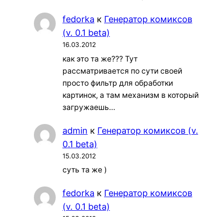
fedorka
к
Генератор комиксов
(v. 0.1 beta)
16.03.2012
как это та же??? Тут
рассматривается по сути своей
просто фильтр для обработки
картинок, а там механизм в который
загружаешь…
admin
к
Генератор комиксов (v.
0.1 beta)
15.03.2012
суть та же )
fedorka
к
Генератор комиксов
(v. 0.1 beta)