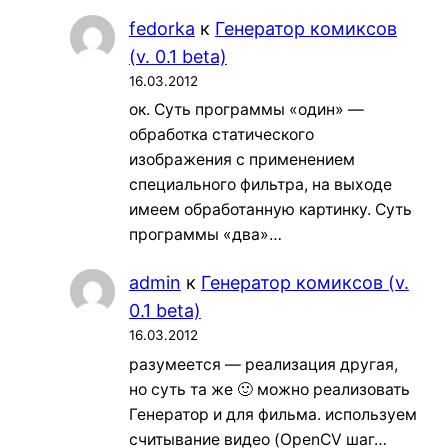
fedorka
к
Генератор комиксов
(v. 0.1 beta)
16.03.2012
ок. Суть программы «один» —
обработка статического
изображения с применением
специального фильтра, на выходе
имеем обработанную картинку. Суть
программы «два»…
admin
к
Генератор комиксов (v.
0.1 beta)
16.03.2012
разумеется — реализация другая,
но суть та же 🙂 можно реализовать
Генератор и для фильма. используем
считывание видео (OpenCV шаг…