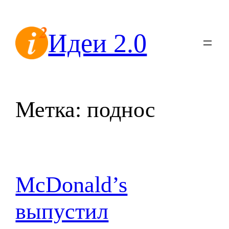
Перейти
к
Идеи 2.0
содержимому
Метка:
поднос
McDonald’s
выпустил