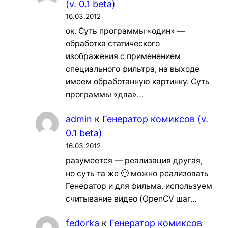
(v. 0.1 beta)
16.03.2012
ок. Суть программы «один» —
обработка статического
изображения с применением
специального фильтра, на выходе
имеем обработанную картинку. Суть
программы «два»…
admin
к
Генератор комиксов (v.
0.1 beta)
16.03.2012
разумеется — реализация другая,
но суть та же 🙂 можно реализовать
Генератор и для фильма. используем
считывание видео (OpenCV шаг…
fedorka
к
Генератор комиксов