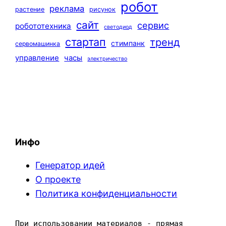
робот
реклама
растение
рисунок
сайт
сервис
робототехника
светодиод
стартап
тренд
стимпанк
сервомашинка
управление
часы
электричество
Инфо
Генератор идей
О проекте
Политика конфиденциальности
При использовании материалов - прямая 