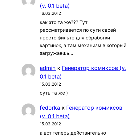
(v. 0.1 beta)
16.03.2012
как это та же??? Тут
рассматривается по сути своей
просто фильтр для обработки
картинок, а там механизм в который
загружаешь…
admin
к
Генератор комиксов (v.
0.1 beta)
15.03.2012
суть та же )
fedorka
к
Генератор комиксов
(v. 0.1 beta)
15.03.2012
а вот теперь действительно