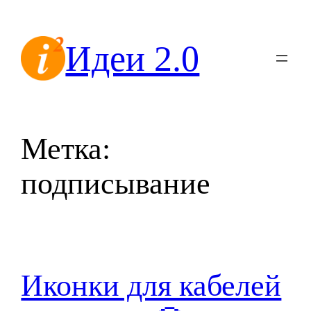
Перейти
к
Идеи 2.0
содержимому
Метка:
подписывание
Иконки для кабелей