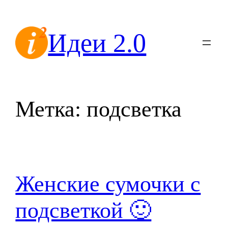
Перейти
к
Идеи 2.0
содержимому
Метка:
подсветка
Женские сумочки с
подсветкой 🙂