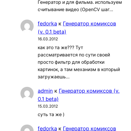
Генератор и для фильма. используем
считывание видео (OpenCV шаг…
fedorka
к
Генератор комиксов
(v. 0.1 beta)
16.03.2012
как это та же??? Тут
рассматривается по сути своей
просто фильтр для обработки
картинок, а там механизм в который
загружаешь…
admin
к
Генератор комиксов (v.
0.1 beta)
15.03.2012
суть та же )
fedorka
к
Генератор комиксов