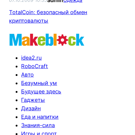
admin
07.10.2009 10:35
Одежда
TotalCoin: безопасный обмен
криптовалюты
idea2.ru
RoboCraft
Авто
Безумный ум
Будущее здесь
Гаджеты
Дизайн
Еда и напитки
Знания-сила
Игры и спорт