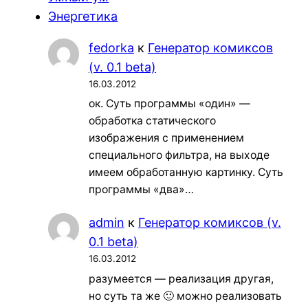
Энергетика
fedorka
к
Генератор комиксов
(v. 0.1 beta)
16.03.2012
ок. Суть программы «один» —
обработка статического
изображения с применением
специального фильтра, на выходе
имеем обработанную картинку. Суть
программы «два»…
admin
к
Генератор комиксов (v.
0.1 beta)
16.03.2012
разумеется — реализация другая,
но суть та же 🙂 можно реализовать