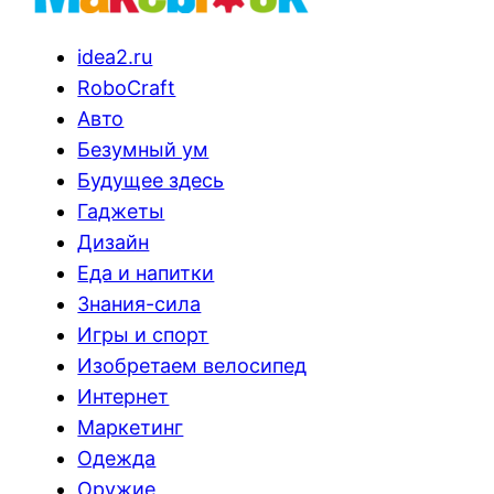
idea2.ru
RoboCraft
Авто
Безумный ум
Будущее здесь
Гаджеты
Дизайн
Еда и напитки
Знания-сила
Игры и спорт
Изобретаем велосипед
Интернет
Маркетинг
Одежда
Оружие