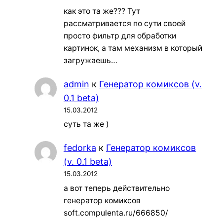
как это та же??? Тут
рассматривается по сути своей
просто фильтр для обработки
картинок, а там механизм в который
загружаешь…
admin
к
Генератор комиксов (v.
0.1 beta)
15.03.2012
суть та же )
fedorka
к
Генератор комиксов
(v. 0.1 beta)
15.03.2012
а вот теперь действительно
генератор комиксов
soft.compulenta.ru/666850/