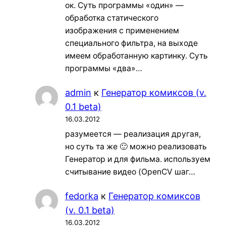
ок. Суть программы «один» —
обработка статического
изображения с применением
специального фильтра, на выходе
имеем обработанную картинку. Суть
программы «два»…
admin
к
Генератор комиксов (v.
0.1 beta)
16.03.2012
разумеется — реализация другая,
но суть та же 🙂 можно реализовать
Генератор и для фильма. используем
считывание видео (OpenCV шаг…
fedorka
к
Генератор комиксов
(v. 0.1 beta)
16.03.2012