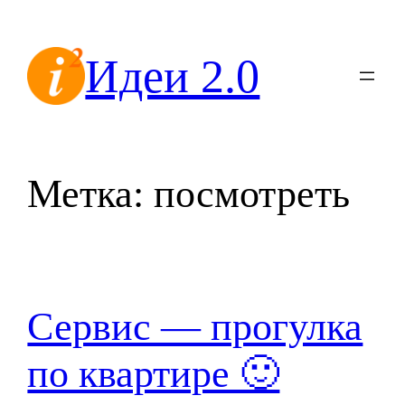
Перейти
к
Идеи 2.0
содержимому
Метка:
посмотреть
Сервис — прогулка
по квартире 🙂