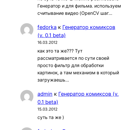
Генератор и для фильма. используем
считывание видео (OpenCV шаг…
fedorka
к
Генератор комиксов
(v. 0.1 beta)
16.03.2012
как это та же??? Тут
рассматривается по сути своей
просто фильтр для обработки
картинок, а там механизм в который
загружаешь…
admin
к
Генератор комиксов (v.
0.1 beta)
15.03.2012
суть та же )