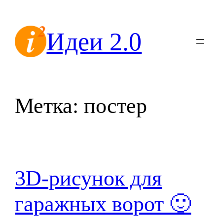
Перейти
к
Идеи 2.0
содержимому
Метка:
постер
3D-рисунок для
гаражных ворот 🙂