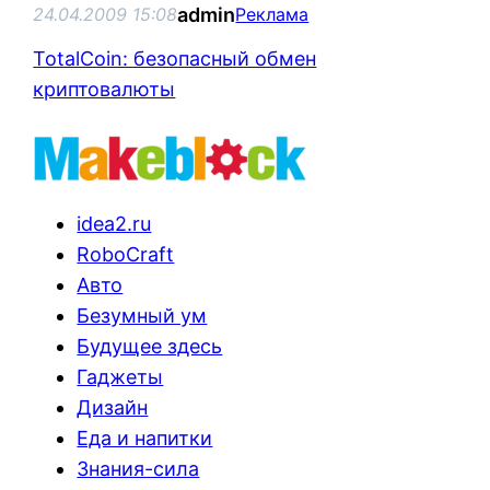
admin
24.04.2009 15:08
Реклама
TotalCoin: безопасный обмен
криптовалюты
idea2.ru
RoboCraft
Авто
Безумный ум
Будущее здесь
Гаджеты
Дизайн
Еда и напитки
Знания-сила