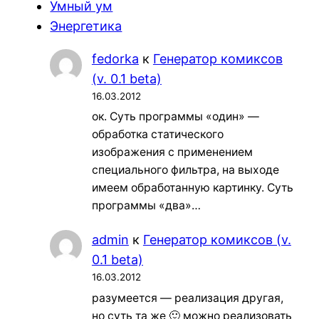
Умный ум
Энергетика
fedorka
к
Генератор комиксов
(v. 0.1 beta)
16.03.2012
ок. Суть программы «один» —
обработка статического
изображения с применением
специального фильтра, на выходе
имеем обработанную картинку. Суть
программы «два»…
admin
к
Генератор комиксов (v.
0.1 beta)
16.03.2012
разумеется — реализация другая,
но суть та же 🙂 можно реализовать