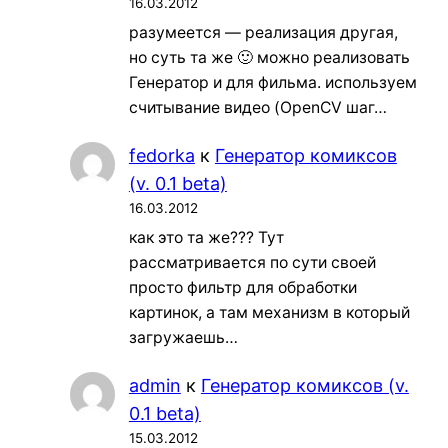
16.03.2012
разумеется — реализация другая,
но суть та же 🙂 можно реализовать
Генератор и для фильма. используем
считывание видео (OpenCV шаг…
fedorka
к
Генератор комиксов
(v. 0.1 beta)
16.03.2012
как это та же??? Тут
рассматривается по сути своей
просто фильтр для обработки
картинок, а там механизм в который
загружаешь…
admin
к
Генератор комиксов (v.
0.1 beta)
15.03.2012