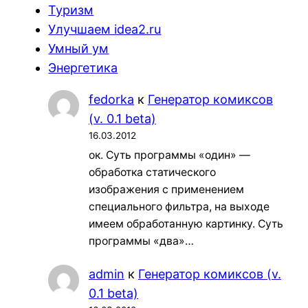
Туризм
Улучшаем idea2.ru
Умный ум
Энергетика
fedorka
к
Генератор комиксов
(v. 0.1 beta)
16.03.2012
ок. Суть программы «один» —
обработка статического
изображения с применением
специального фильтра, на выходе
имеем обработанную картинку. Суть
программы «два»…
admin
к
Генератор комиксов (v.
0.1 beta)