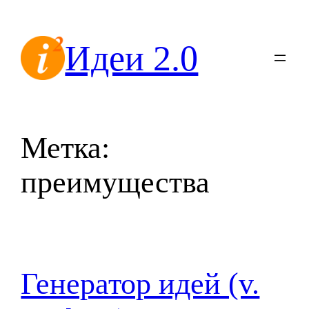
Перейти
к
Идеи 2.0
содержимому
Метка:
преимущества
Генератор идей (v.