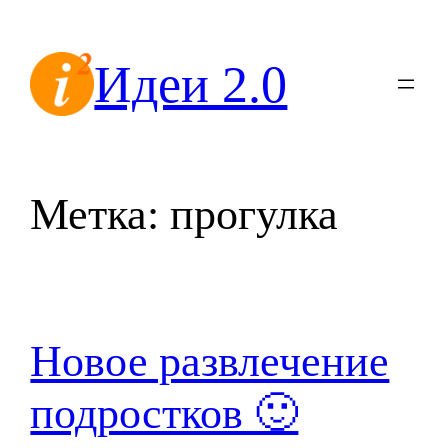
Перейти
к
Идеи 2.0
содержимому
Метка:
прогулка
Новое развлечение
подростков 🙂