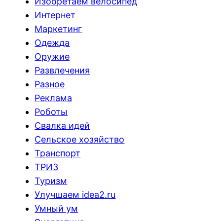
Изобретаем велосипед
Интернет
Маркетинг
Одежда
Оружие
Развлечения
Разное
Реклама
Роботы
Свалка идей
Сельское хозяйство
Транспорт
ТРИЗ
Туризм
Улучшаем idea2.ru
Умный ум