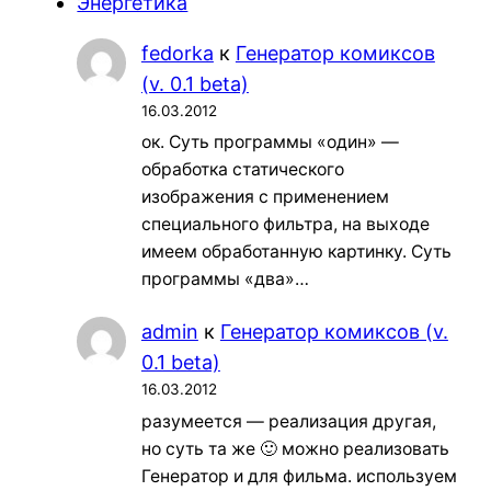
Энергетика
fedorka
к
Генератор комиксов
(v. 0.1 beta)
16.03.2012
ок. Суть программы «один» —
обработка статического
изображения с применением
специального фильтра, на выходе
имеем обработанную картинку. Суть
программы «два»…
admin
к
Генератор комиксов (v.
0.1 beta)
16.03.2012
разумеется — реализация другая,
но суть та же 🙂 можно реализовать
Генератор и для фильма. используем