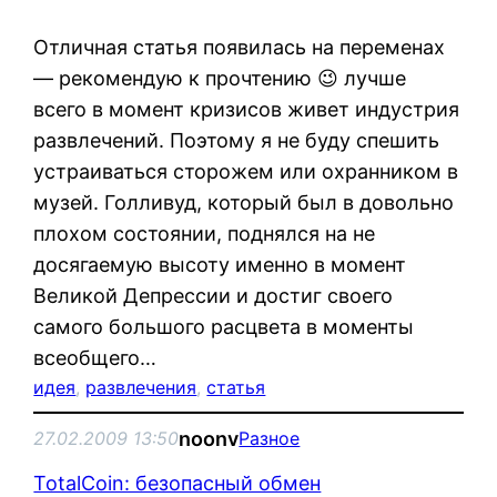
Отличная статья появилась на переменах
— рекомендую к прочтению 😉 лучше
всего в момент кризисов живет индустрия
развлечений. Поэтому я не буду спешить
устраиваться сторожем или охранником в
музей. Голливуд, который был в довольно
плохом состоянии, поднялся на не
досягаемую высоту именно в момент
Великой Депрессии и достиг своего
самого большого расцвета в моменты
всеобщего…
идея
, 
развлечения
, 
статья
noonv
27.02.2009 13:50
Разное
TotalCoin: безопасный обмен