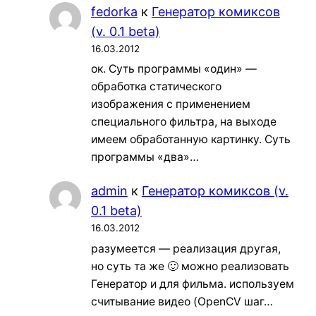
fedorka
к
Генератор комиксов
(v. 0.1 beta)
16.03.2012
ок. Суть программы «один» —
обработка статического
изображения с применением
специального фильтра, на выходе
имеем обработанную картинку. Суть
программы «два»…
admin
к
Генератор комиксов (v.
0.1 beta)
16.03.2012
разумеется — реализация другая,
но суть та же 🙂 можно реализовать
Генератор и для фильма. используем
считывание видео (OpenCV шаг…