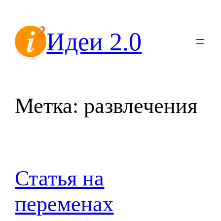
Перейти
к
Идеи 2.0
содержимому
Метка:
развлечения
Статья на
переменах