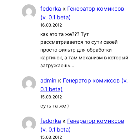
fedorka
к
Генератор комиксов
(v. 0.1 beta)
16.03.2012
как это та же??? Тут
рассматривается по сути своей
просто фильтр для обработки
картинок, а там механизм в который
загружаешь…
admin
к
Генератор комиксов (v.
0.1 beta)
15.03.2012
суть та же )
fedorka
к
Генератор комиксов
(v. 0.1 beta)
15.03.2012