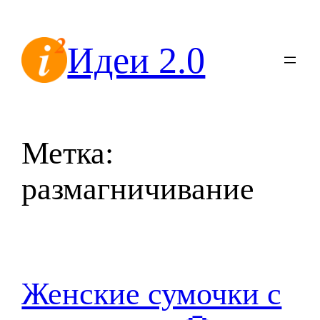
Перейти
к
Идеи 2.0
содержимому
Метка:
размагничивание
Женские сумочки с