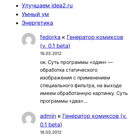
Улучшаем idea2.ru
Умный ум
Энергетика
fedorka
к
Генератор комиксов
(v. 0.1 beta)
16.03.2012
ок. Суть программы «один» —
обработка статического
изображения с применением
специального фильтра, на выходе
имеем обработанную картинку. Суть
программы «два»…
admin
к
Генератор комиксов (v.
0.1 beta)
16.03.2012