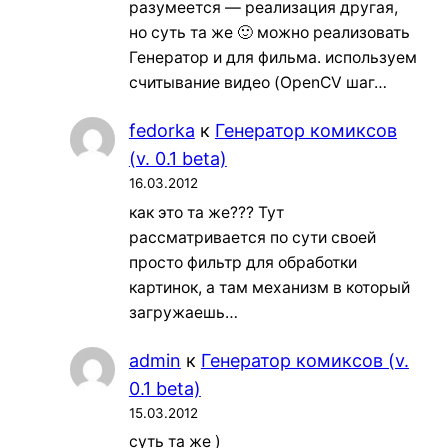
разумеется — реализация другая,
но суть та же 🙂 можно реализовать
Генератор и для фильма. используем
считывание видео (OpenCV шаг…
fedorka
к
Генератор комиксов
(v. 0.1 beta)
16.03.2012
как это та же??? Тут
рассматривается по сути своей
просто фильтр для обработки
картинок, а там механизм в который
загружаешь…
admin
к
Генератор комиксов (v.
0.1 beta)
15.03.2012
суть та же )