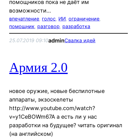
помощников пока не даёт им
возможности…
впечатление
, 
голос
, 
ИИ
, 
ограничение
, 
помощник
, 
разговор
, 
разработка
admin
25.07.2019 09:10
Свалка идей
Армия 2.0
новое оружие, новые беспилотные
аппараты, экзоскелеты
http://www.youtube.com/watch?
v=y1CeBOWm67A а есть ли у нас
разработки на будущее? читать оригинал
(на английском)