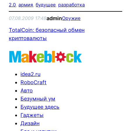
2.0
, 
армия
, 
будущее
, 
разработка
admin
07.08.2009 17:48
Оружие
TotalCoin: безопасный обмен
криптовалюты
idea2.ru
RoboCraft
Авто
Безумный ум
Будущее здесь
Гаджеты
Дизайн