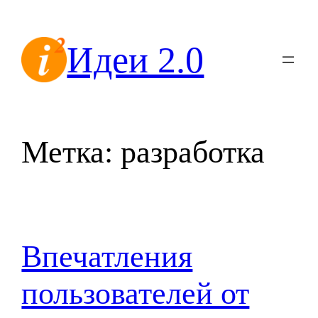
Перейти
к
Идеи 2.0
содержимому
Метка:
разработка
Впечатления
пользователей от