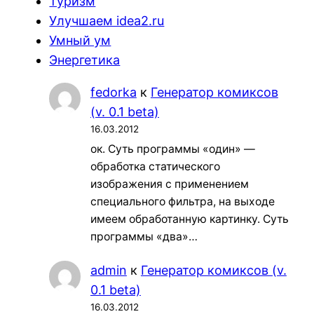
Туризм
Улучшаем idea2.ru
Умный ум
Энергетика
fedorka
к
Генератор комиксов
(v. 0.1 beta)
16.03.2012
ок. Суть программы «один» —
обработка статического
изображения с применением
специального фильтра, на выходе
имеем обработанную картинку. Суть
программы «два»…
admin
к
Генератор комиксов (v.
0.1 beta)
16.03.2012