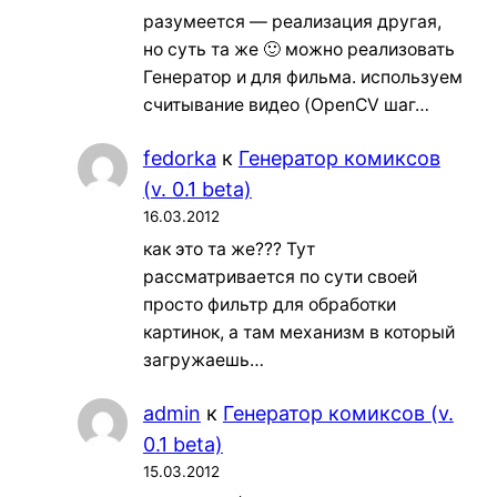
разумеется — реализация другая,
но суть та же 🙂 можно реализовать
Генератор и для фильма. используем
считывание видео (OpenCV шаг…
fedorka
к
Генератор комиксов
(v. 0.1 beta)
16.03.2012
как это та же??? Тут
рассматривается по сути своей
просто фильтр для обработки
картинок, а там механизм в который
загружаешь…
admin
к
Генератор комиксов (v.
0.1 beta)
15.03.2012