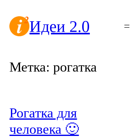
Перейти
к
Идеи 2.0
содержимому
Метка:
рогатка
Рогатка для
человека 🙂