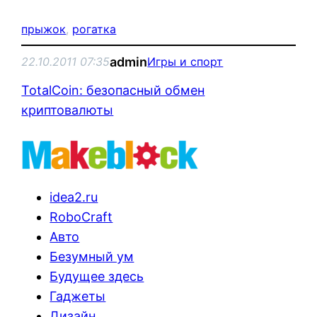
прыжок
, 
рогатка
admin
22.10.2011 07:35
Игры и спорт
TotalCoin: безопасный обмен
криптовалюты
idea2.ru
RoboCraft
Авто
Безумный ум
Будущее здесь
Гаджеты
Дизайн