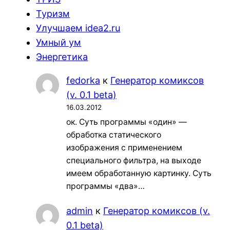
Туризм
Улучшаем idea2.ru
Умный ум
Энергетика
fedorka
к
Генератор комиксов
(v. 0.1 beta)
16.03.2012
ок. Суть программы «один» —
обработка статического
изображения с применением
специального фильтра, на выходе
имеем обработанную картинку. Суть
программы «два»…
admin
к
Генератор комиксов (v.
0.1 beta)