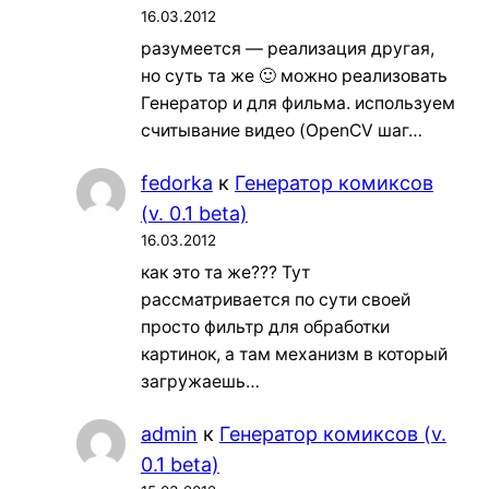
16.03.2012
разумеется — реализация другая,
но суть та же 🙂 можно реализовать
Генератор и для фильма. используем
считывание видео (OpenCV шаг…
fedorka
к
Генератор комиксов
(v. 0.1 beta)
16.03.2012
как это та же??? Тут
рассматривается по сути своей
просто фильтр для обработки
картинок, а там механизм в который
загружаешь…
admin
к
Генератор комиксов (v.
0.1 beta)