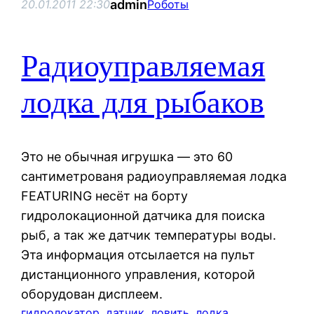
admin
20.01.2011 22:30
Роботы
Радиоуправляемая
лодка для рыбаков
Это не обычная игрушка — это 60
сантиметрованя радиоуправляемая лодка
FEATURING несёт на борту
гидролокационной датчика для поиска
рыб, а так же датчик температуры воды.
Эта информация отсылается на пульт
дистанционного управления, которой
оборудован дисплеем.
гидролокатор
, 
датчик
, 
ловить
, 
лодка
, 