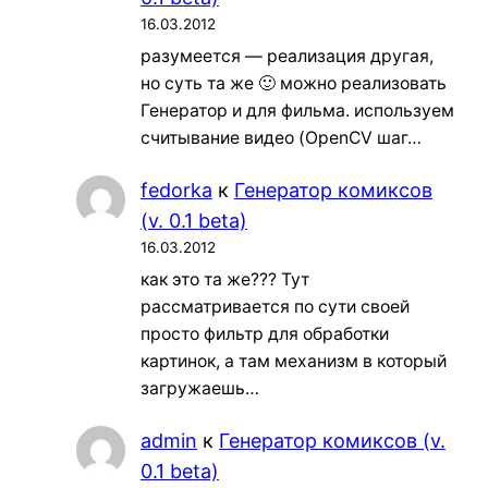
16.03.2012
разумеется — реализация другая,
но суть та же 🙂 можно реализовать
Генератор и для фильма. используем
считывание видео (OpenCV шаг…
fedorka
к
Генератор комиксов
(v. 0.1 beta)
16.03.2012
как это та же??? Тут
рассматривается по сути своей
просто фильтр для обработки
картинок, а там механизм в который
загружаешь…
admin
к
Генератор комиксов (v.
0.1 beta)