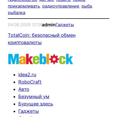
прикармливать
, 
радиоуправление
, 
рыба
, 
рыбалка
admin
04.08.2009 12:19
Гаджеты
TotalCoin: безопасный обмен
криптовалюты
idea2.ru
RoboCraft
Авто
Безумный ум
Будущее здесь
Гаджеты