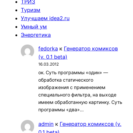
ТРИЗ
Туризм
Улучшаем idea2.ru
Умный ум
Энергетика
fedorka
к
Генератор комиксов
(v. 0.1 beta)
16.03.2012
ок. Суть программы «один» —
обработка статического
изображения с применением
специального фильтра, на выходе
имеем обработанную картинку. Суть
программы «два»…
admin
к
Генератор комиксов (v.
0.1 beta)