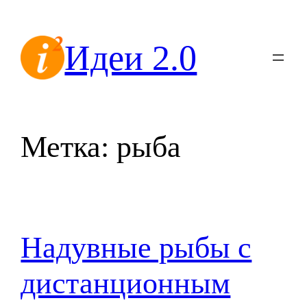
Перейти
к
Идеи 2.0
содержимому
Метка:
рыба
Надувные рыбы с
дистанционным