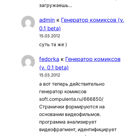
загружаешь…
admin
к
Генератор комиксов (v.
0.1 beta)
15.03.2012
суть та же )
fedorka
к
Генератор комиксов
(v. 0.1 beta)
15.03.2012
а вот теперь действительно
генератор комиксов
soft.compulenta.ru/666850/
Странички формируются на
основании видеофильмов.
программа анализирует
видеофрагмент, идентифицирует