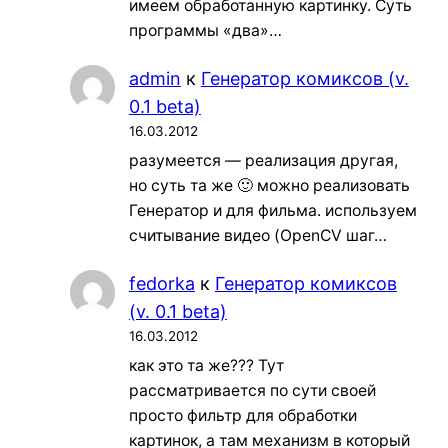
имеем обработанную картинку. Суть
программы «два»…
admin
к
Генератор комиксов (v.
0.1 beta)
16.03.2012
разумеется — реализация другая,
но суть та же 🙂 можно реализовать
Генератор и для фильма. используем
считывание видео (OpenCV шаг…
fedorka
к
Генератор комиксов
(v. 0.1 beta)
16.03.2012
как это та же??? Тут
рассматривается по сути своей
просто фильтр для обработки
картинок, а там механизм в который