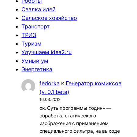
Роботы
Свалка идей
Сельское хозяйство
Транспорт
ТРИЗ
Туризм
Улучшаем idea2.ru
Умный ум
Энергетика
fedorka
к
Генератор комиксов
(v. 0.1 beta)
16.03.2012
ок. Суть программы «один» —
обработка статического
изображения с применением
специального фильтра, на выходе