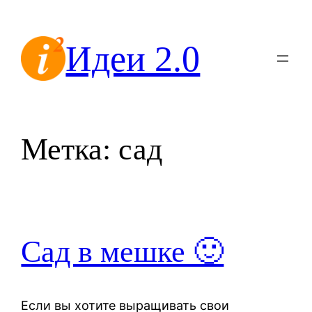
Перейти
к
Идеи 2.0
содержимому
Метка:
сад
Сад в мешке 🙂
Если вы хотите выращивать свои