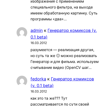
изображения с применением
специального фильтра, на выходе
имеем обработанную картинку. Суть
программы «два»…
admin
к
Генератор комиксов (v.
0.1 beta)
16.03.2012
разумеется — реализация другая,
но суть та же 🙂 можно реализовать
Генератор и для фильма. используем
считывание видео (OpenCV шаг…
fedorka
к
Генератор комиксов
(v. 0.1 beta)
16.03.2012
как это та же??? Тут
рассматривается по сути своей