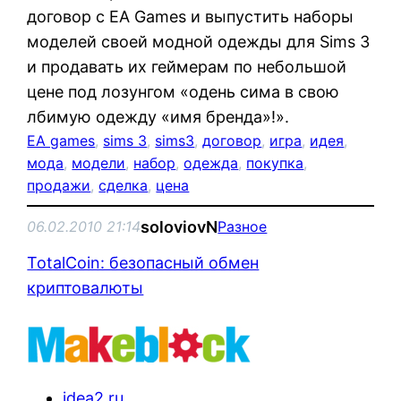
договор с EA Games и выпустить наборы
моделей своей модной одежды для Sims 3
и продавать их геймерам по небольшой
цене под лозунгом «одень сима в свою
лбимую одежду «имя бренда»!».
EA games
, 
sims 3
, 
sims3
, 
договор
, 
игра
, 
идея
, 
мода
, 
модели
, 
набор
, 
одежда
, 
покупка
, 
продажи
, 
сделка
, 
цена
soloviovN
06.02.2010 21:14
Разное
TotalCoin: безопасный обмен
криптовалюты
idea2.ru