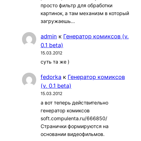
просто фильтр для обработки
картинок, а там механизм в который
загружаешь…
admin
к
Генератор комиксов (v.
0.1 beta)
15.03.2012
суть та же )
fedorka
к
Генератор комиксов
(v. 0.1 beta)
15.03.2012
а вот теперь действительно
генератор комиксов
soft.compulenta.ru/666850/
Странички формируются на
основании видеофильмов.