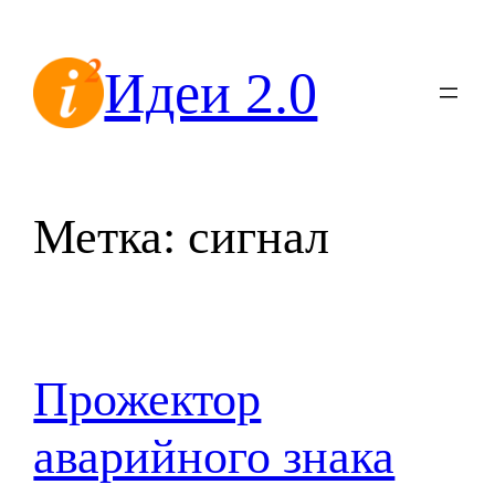
Перейти
к
Идеи 2.0
содержимому
Метка:
сигнал
Прожектор
аварийного знака