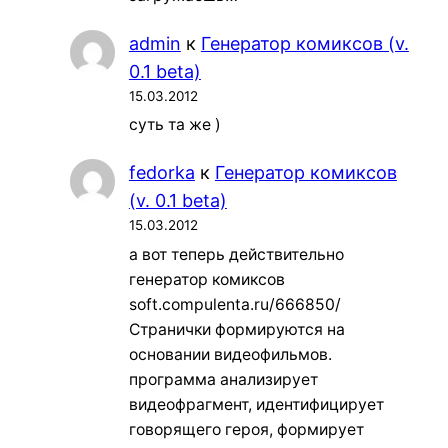
admin
к
Генератор комиксов (v.
0.1 beta)
15.03.2012
суть та же )
fedorka
к
Генератор комиксов
(v. 0.1 beta)
15.03.2012
а вот теперь действительно
генератор комиксов
soft.compulenta.ru/666850/
Странички формируются на
основании видеофильмов.
программа анализирует
видеофрагмент, идентифицирует
говорящего героя, формирует