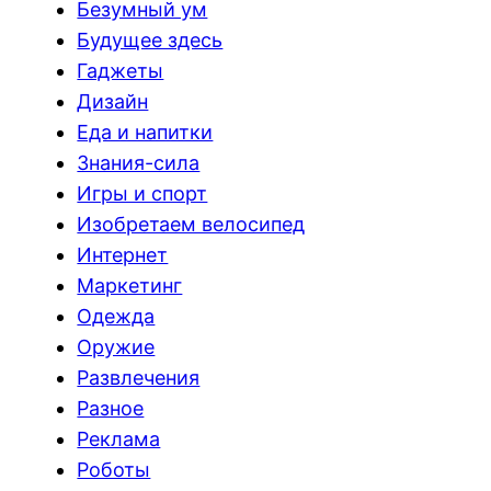
Безумный ум
Будущее здесь
Гаджеты
Дизайн
Еда и напитки
Знания-сила
Игры и спорт
Изобретаем велосипед
Интернет
Маркетинг
Одежда
Оружие
Развлечения
Разное
Реклама
Роботы