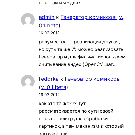
программы «два»…
admin
к
Генератор комиксов (v.
0.1 beta)
16.03.2012
разумеется — реализация другая,
но суть та же 🙂 можно реализовать
Генератор и для фильма. используем
считывание видео (OpenCV шаг…
fedorka
к
Генератор комиксов
(v. 0.1 beta)
16.03.2012
как это та же??? Тут
рассматривается по сути своей
просто фильтр для обработки
картинок, а там механизм в который
загружаешь…