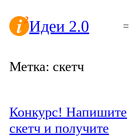
Перейти
к
Идеи 2.0
содержимому
Метка:
скетч
Конкурс! Напишите
скетч и получите