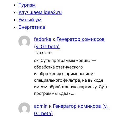
Туризм
Улучшаем idea2.ru
Умный ум
Энергетика
fedorka
к
Генератор комиксов
(v. 0.1 beta)
16.03.2012
ок. Суть программы «один» —
обработка статического
изображения с применением
специального фильтра, на выходе
имеем обработанную картинку. Суть
программы «два»…
admin
к
Генератор комиксов (v.
0.1 beta)