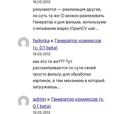
16.03.2012
разумеется — реализация другая,
но суть та же 🙂 можно реализовать
Генератор и для фильма. используем
считывание видео (OpenCV шаг…
fedorka
к
Генератор комиксов
(v. 0.1 beta)
16.03.2012
как это та же??? Тут
рассматривается по сути своей
просто фильтр для обработки
картинок, а там механизм в который
загружаешь…
admin
к
Генератор комиксов (v.
0.1 beta)
15.03.2012