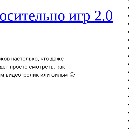
осительно игр 2.0
оков настолько, что даже
удет просто смотреть, как
м видео-ролик или фильм 🙂