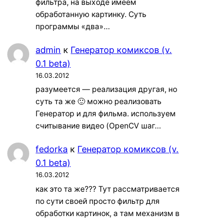
фильтра, на выходе имеем
обработанную картинку. Суть
программы «два»…
admin
к
Генератор комиксов (v.
0.1 beta)
16.03.2012
разумеется — реализация другая, но
суть та же 🙂 можно реализовать
Генератор и для фильма. используем
считывание видео (OpenCV шаг…
fedorka
к
Генератор комиксов (v.
0.1 beta)
16.03.2012
как это та же??? Тут рассматривается
по сути своей просто фильтр для
обработки картинок, а там механизм в