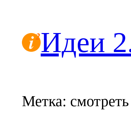
Перейти
к
содержимому
Идеи 2
Метка:
смотреть