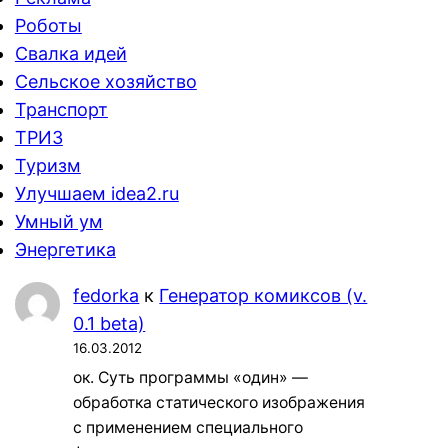
Роботы
Свалка идей
Сельское хозяйство
Транспорт
ТРИЗ
Туризм
Улучшаем idea2.ru
Умный ум
Энергетика
fedorka
к
Генератор комиксов (v.
0.1 beta)
16.03.2012
ок. Суть программы «один» —
обработка статического изображения
с применением специального