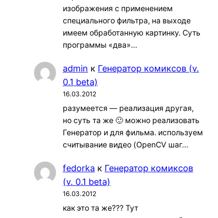
изображения с применением
специального фильтра, на выходе
имеем обработанную картинку. Суть
программы «два»…
admin
к
Генератор комиксов (v.
0.1 beta)
16.03.2012
разумеется — реализация другая,
но суть та же 🙂 можно реализовать
Генератор и для фильма. используем
считывание видео (OpenCV шаг…
fedorka
к
Генератор комиксов
(v. 0.1 beta)
16.03.2012
как это та же??? Тут