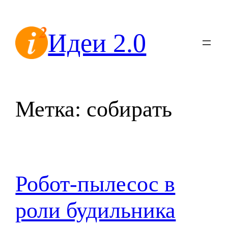
Перейти
к
Идеи 2.0
содержимому
Метка:
собирать
Робот-пылесос в
роли будильника