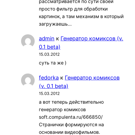
рассматривается по сути своей
просто фильтр для обработки
картинок, а там механизм в который
загружаешь…
admin
к
Генератор комиксов (v.
0.1 beta)
15.03.2012
суть та же )
fedorka
к
Генератор комиксов
(v. 0.1 beta)
15.03.2012
а вот теперь действительно
генератор комиксов
soft.compulenta.ru/666850/
Странички формируются на
основании видеофильмов.