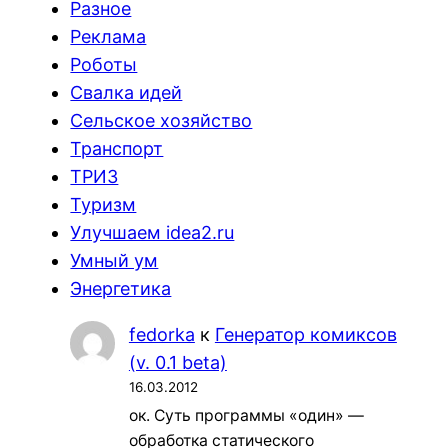
Разное
Реклама
Роботы
Свалка идей
Сельское хозяйство
Транспорт
ТРИЗ
Туризм
Улучшаем idea2.ru
Умный ум
Энергетика
fedorka
к
Генератор комиксов
(v. 0.1 beta)
16.03.2012
ок. Суть программы «один» —
обработка статического