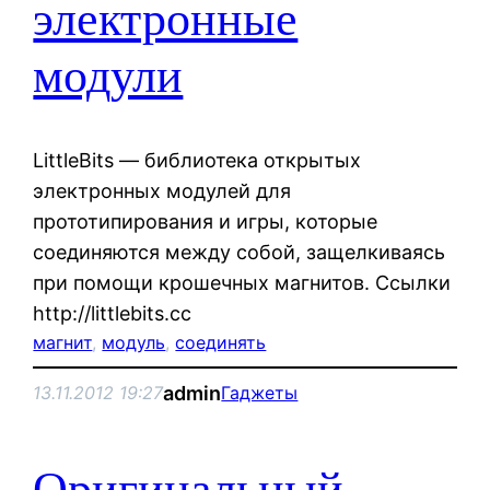
электронные
модули
LittleBits — библиотека открытых
электронных модулей для
прототипирования и игры, которые
соединяются между собой, защелкиваясь
при помощи крошечных магнитов. Ссылки
http://littlebits.cc
магнит
, 
модуль
, 
соединять
admin
13.11.2012 19:27
Гаджеты
Оригинальный