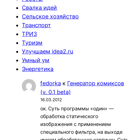
Свалка идей
Сельское хозяйство
Транспорт
ТРИЗ
Туризм
Улучшаем idea2.ru
Умный ум
Энергетика
fedorka
к
Генератор комиксов
(v. 0.1 beta)
16.03.2012
ок. Суть программы «один» —
обработка статического
изображения с применением
специального фильтра, на выходе
имеем обработанную картинку. Суть