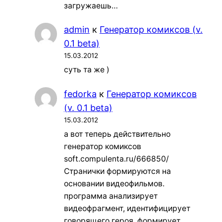
загружаешь…
admin
к
Генератор комиксов (v.
0.1 beta)
15.03.2012
суть та же )
fedorka
к
Генератор комиксов
(v. 0.1 beta)
15.03.2012
а вот теперь действительно
генератор комиксов
soft.compulenta.ru/666850/
Странички формируются на
основании видеофильмов.
программа анализирует
видеофрагмент, идентифицирует
говорящего героя, формирует