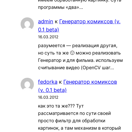
программы «два»…
admin
к
Генератор комиксов (v.
0.1 beta)
16.03.2012
разумеется — реализация другая,
но суть та же 🙂 можно реализовать
Генератор и для фильма. используем
считывание видео (OpenCV шаг…
fedorka
к
Генератор комиксов
(v. 0.1 beta)
16.03.2012
как это та же??? Тут
рассматривается по сути своей
просто фильтр для обработки
картинок, а там механизм в который