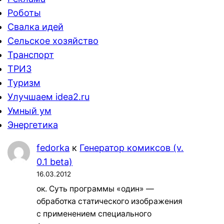
Роботы
Свалка идей
Сельское хозяйство
Транспорт
ТРИЗ
Туризм
Улучшаем idea2.ru
Умный ум
Энергетика
fedorka
к
Генератор комиксов (v.
0.1 beta)
16.03.2012
ок. Суть программы «один» —
обработка статического изображения
с применением специального