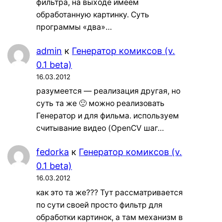
фильтра, на выходе имеем
обработанную картинку. Суть
программы «два»…
admin
к
Генератор комиксов (v.
0.1 beta)
16.03.2012
разумеется — реализация другая, но
суть та же 🙂 можно реализовать
Генератор и для фильма. используем
считывание видео (OpenCV шаг…
fedorka
к
Генератор комиксов (v.
0.1 beta)
16.03.2012
как это та же??? Тут рассматривается
по сути своей просто фильтр для
обработки картинок, а там механизм в