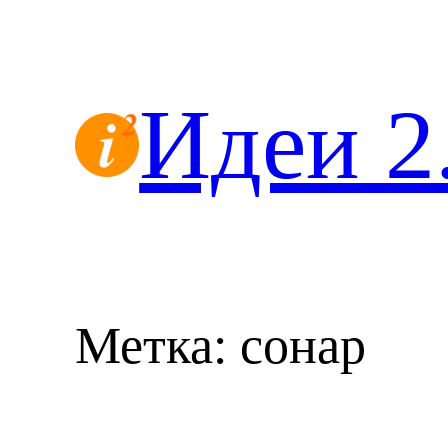
Перейти
к
содержимому
Идеи 2
Метка:
сонар