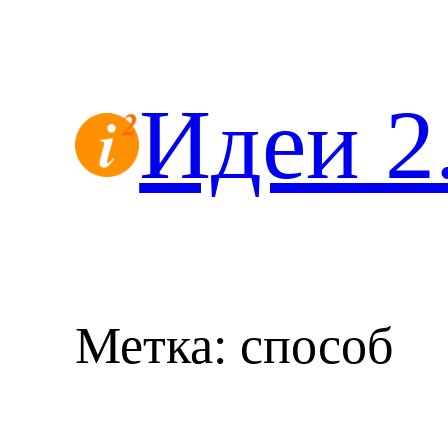
Перейти
к
содержимому
Идеи 2
Метка:
способ