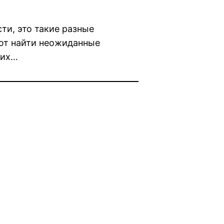
ти, это такие разные
ют найти неожиданные
них…