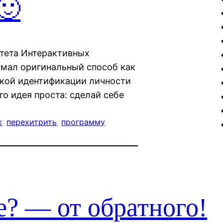
🙂
тета Интерактивных
мал оригинальный способ как
ской идентификации личности
о идея проста: сделай себе
ж
, 
перехитрить
, 
программу
, 
? — от обратного!