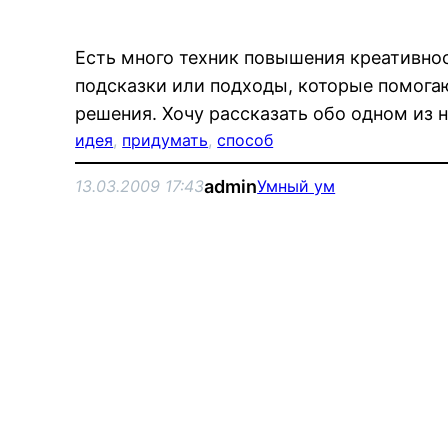
Есть много техник повышения креативнос
подсказки или подходы, которые помога
решения. Хочу рассказать обо одном из 
идея
, 
придумать
, 
способ
admin
13.03.2009 17:43
Умный ум