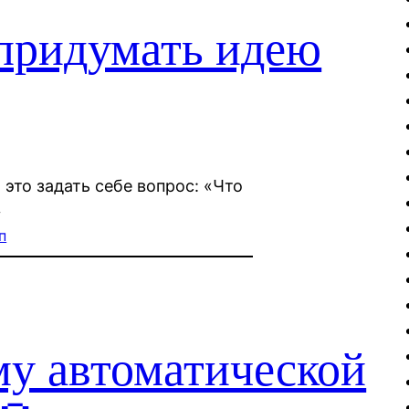
придумать идею
это задать себе вопрос: «Что
»
п
му автоматической