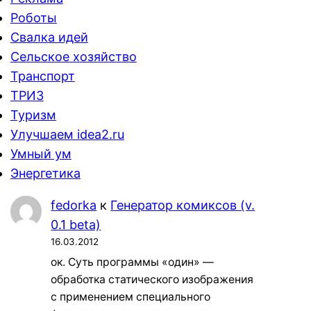
Роботы
Свалка идей
Сельское хозяйство
Транспорт
ТРИЗ
Туризм
Улучшаем idea2.ru
Умный ум
Энергетика
fedorka
к
Генератор комиксов (v.
0.1 beta)
16.03.2012
ок. Суть программы «один» —
обработка статического изображения
с применением специального