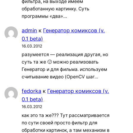
фильтра, на выходе имеем
обработанную картинку. Суть
программы «два»…
admin
к
Генератор комиксов (v.
0.1 beta)
16.03.2012
разумеется — реализация другая, но
суть та же 🙂 можно реализовать
Генератор и для фильма. используем
считывание видео (OpenCV шаг…
fedorka
к
Генератор комиксов (v.
0.1 beta)
16.03.2012
как это та же??? Тут рассматривается
по сути своей просто фильтр для
обработки картинок, а там механизм в