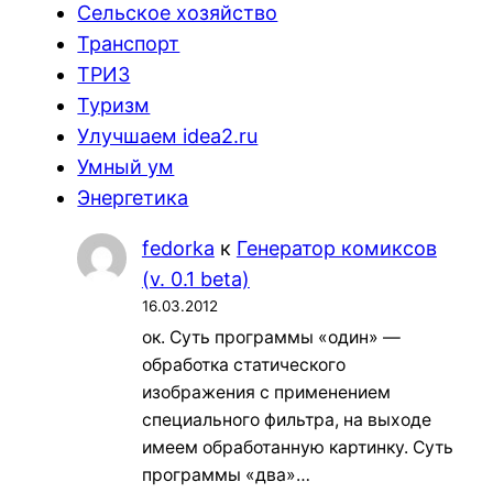
Сельское хозяйство
Транспорт
ТРИЗ
Туризм
Улучшаем idea2.ru
Умный ум
Энергетика
fedorka
к
Генератор комиксов
(v. 0.1 beta)
16.03.2012
ок. Суть программы «один» —
обработка статического
изображения с применением
специального фильтра, на выходе
имеем обработанную картинку. Суть
программы «два»…