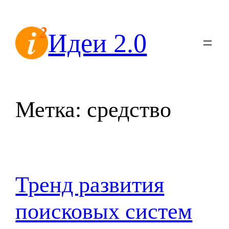
Перейти
к
Идеи 2.0
содержимому
Метка:
средство
Тренд развития
поисковых систем