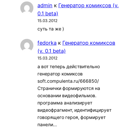
admin
к
Генератор комиксов (v.
0.1 beta)
15.03.2012
суть та же )
fedorka
к
Генератор комиксов
(v. 0.1 beta)
15.03.2012
а вот теперь действительно
генератор комиксов
soft.compulenta.ru/666850/
Странички формируются на
основании видеофильмов.
программа анализирует
видеофрагмент, идентифицирует
говорящего героя, формирует
панели…