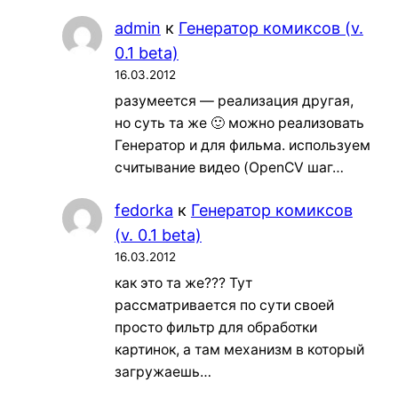
admin
к
Генератор комиксов (v.
0.1 beta)
16.03.2012
разумеется — реализация другая,
но суть та же 🙂 можно реализовать
Генератор и для фильма. используем
считывание видео (OpenCV шаг…
fedorka
к
Генератор комиксов
(v. 0.1 beta)
16.03.2012
как это та же??? Тут
рассматривается по сути своей
просто фильтр для обработки
картинок, а там механизм в который
загружаешь…