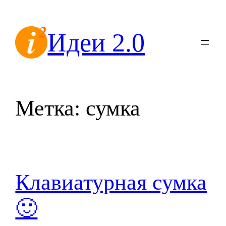
Перейти
к
Идеи 2.0
содержимому
Метка:
сумка
Клавиатурная сумка
🙂