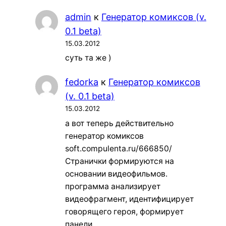
admin
к
Генератор комиксов (v.
0.1 beta)
15.03.2012
суть та же )
fedorka
к
Генератор комиксов
(v. 0.1 beta)
15.03.2012
а вот теперь действительно
генератор комиксов
soft.compulenta.ru/666850/
Странички формируются на
основании видеофильмов.
программа анализирует
видеофрагмент, идентифицирует
говорящего героя, формирует
панели…