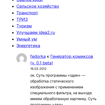
Сельское хозяйство
Транспорт
ТРИЗ
Туризм
Улучшаем idea2.ru
Умный ум
Энергетика
fedorka
к
Генератор комиксов
(v. 0.1 beta)
16.03.2012
ок. Суть программы «один» —
обработка статического
изображения с применением
специального фильтра, на выходе
имеем обработанную картинку. Суть
программы «два»…