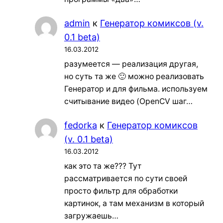
admin
к
Генератор комиксов (v.
0.1 beta)
16.03.2012
разумеется — реализация другая,
но суть та же 🙂 можно реализовать
Генератор и для фильма. используем
считывание видео (OpenCV шаг…
fedorka
к
Генератор комиксов
(v. 0.1 beta)
16.03.2012
как это та же??? Тут
рассматривается по сути своей
просто фильтр для обработки
картинок, а там механизм в который
загружаешь…