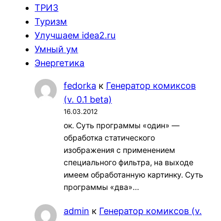
ТРИЗ
Туризм
Улучшаем idea2.ru
Умный ум
Энергетика
fedorka
к
Генератор комиксов
(v. 0.1 beta)
16.03.2012
ок. Суть программы «один» —
обработка статического
изображения с применением
специального фильтра, на выходе
имеем обработанную картинку. Суть
программы «два»…
admin
к
Генератор комиксов (v.