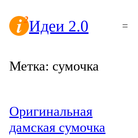
Перейти
к
Идеи 2.0
содержимому
Метка:
сумочка
Оригинальная
дамская сумочка