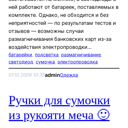
ней работают от батареек, поставляемых в
комплекте. Однако, не обходится и без
неприятностей — по результатам тестов и
отзывов — возможны случаи
размагничивания банковских карт из-за
воздействия электропроводки…
батарейки
, 
подсветка
, 
размагничивание
, 
светодиод
, 
сумочка
, 
электропроводка
admin
07.10.2009 10:35
Одежда
Ручки для сумочки
из рукояти меча 🙂