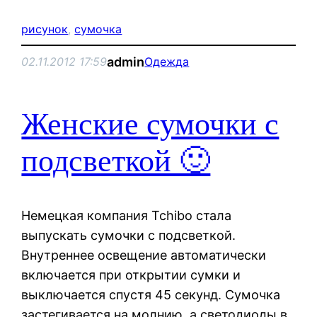
рисунок
, 
сумочка
admin
02.11.2012 17:59
Одежда
Женские сумочки с
подсветкой 🙂
Немецкая компания Tchibo стала
выпускать сумочки с подсветкой.
Внутреннее освещение автоматически
включается при открытии сумки и
выключается спустя 45 секунд. Сумочка
застегивается на молнию, а светодиоды в