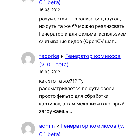
0.1 beta)
16.03.2012
разумеется — реализация другая,
но суть та же 🙂 можно реализовать
Генератор и для фильма. используем
считывание видео (OpenCV шаг…
fedorka
к
Генератор комиксов
(v. 0.1 beta)
16.03.2012
как это та же??? Тут
рассматривается по сути своей
просто фильтр для обработки
картинок, а там механизм в который
загружаешь…
admin
к
Генератор комиксов (v.
0.1 beta)