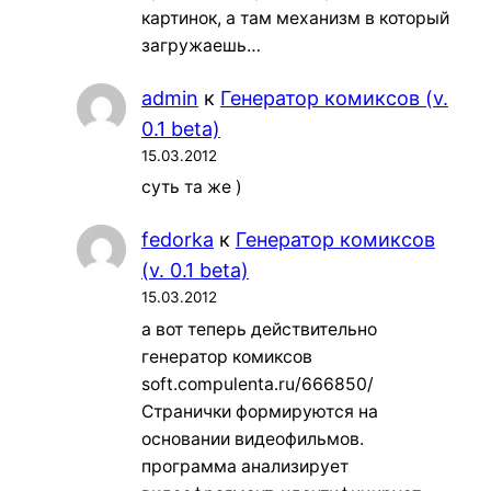
картинок, а там механизм в который
загружаешь…
admin
к
Генератор комиксов (v.
0.1 beta)
15.03.2012
суть та же )
fedorka
к
Генератор комиксов
(v. 0.1 beta)
15.03.2012
а вот теперь действительно
генератор комиксов
soft.compulenta.ru/666850/
Странички формируются на
основании видеофильмов.
программа анализирует