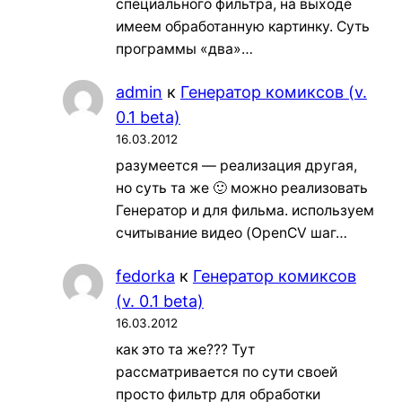
специального фильтра, на выходе
имеем обработанную картинку. Суть
программы «два»…
admin
к
Генератор комиксов (v.
0.1 beta)
16.03.2012
разумеется — реализация другая,
но суть та же 🙂 можно реализовать
Генератор и для фильма. используем
считывание видео (OpenCV шаг…
fedorka
к
Генератор комиксов
(v. 0.1 beta)
16.03.2012
как это та же??? Тут
рассматривается по сути своей
просто фильтр для обработки