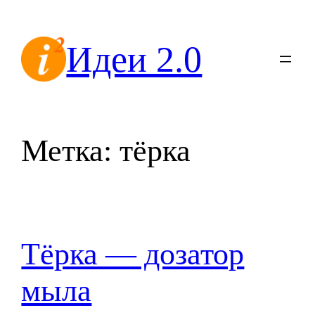
Перейти
к
Идеи 2.0
содержимому
Метка:
тёрка
Тёрка — дозатор
мыла