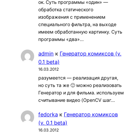
ок. Суть программы «один» —
обработка статического
изображения с применением
специального фильтра, на выходе
имеем обработанную картинку. Суть
программы «два»…
admin
к
Генератор комиксов (v.
0.1 beta)
16.03.2012
разумеется — реализация другая,
но суть та же 🙂 можно реализовать
Генератор и для фильма. используем
считывание видео (OpenCV шаг…
fedorka
к
Генератор комиксов
(v. 0.1 beta)
16.03.2012