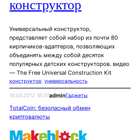
конструктор
Универсальный конструктор,
представляет собой набор из почти 80
кирпичиков-адаптеров, позволяющих
объединять между собой десяток
популярных детских конструкторов. видео
— The Free Universal Construction Kit
конструктор
, 
универсальность
admin
19.03.2012 18:37
Гаджеты
TotalCoin: безопасный обмен
криптовалюты