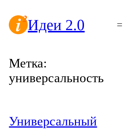
Перейти
к
Идеи 2.0
содержимому
Метка:
универсальность
Универсальный