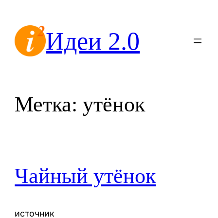
Перейти
к
Идеи 2.0
содержимому
Метка:
утёнок
Чайный утёнок
источник