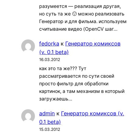
разумеется — реализация другая,
но суть та же 🙂 можно реализовать
Генератор и для фильма. используем
считывание видео (OpenCV шаг…
fedorka
к
Генератор комиксов
(v. 0.1 beta)
16.03.2012
как это та же??? Тут
рассматривается по сути своей
просто фильтр для обработки
картинок, а там механизм в который
загружаешь…
admin
к
Генератор комиксов (v.
0.1 beta)
15.03.2012