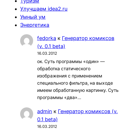
Туризм
Улучшаем idea2.ru
Умный ум
Энергетика
fedorka
к
Генератор комиксов
(v. 0.1 beta)
16.03.2012
ок. Суть программы «один» —
обработка статического
изображения с применением
специального фильтра, на выходе
имеем обработанную картинку. Суть
программы «два»…
admin
к
Генератор комиксов (v.
0.1 beta)
16.03.2012