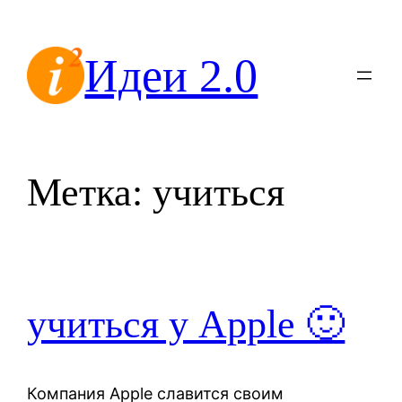
Перейти
к
Идеи 2.0
содержимому
Метка:
учиться
учиться у Apple 🙂
Компания Apple славится своим