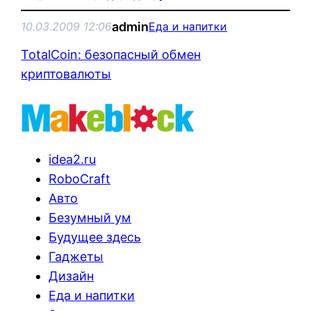
admin
10.03.2009 12:06
Еда и напитки
TotalCoin: безопасный обмен
криптовалюты
idea2.ru
RoboCraft
Авто
Безумный ум
Будущее здесь
Гаджеты
Дизайн
Еда и напитки