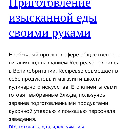
Приготовление
изысканной еды
своими руками
Необычный проект в сфере общественного
питания под названием Recipease появился
в Великобритании. Recipease совмещает в
себе продуктовый магазин и школу
кулинарного искусства. Его клиенты сами
готовят выбранные блюда, пользуясь
заранее подготовленными продуктами,
кухонной утварью и помощью персонала
заведения.
DIY
, 
готовить
, 
еда
, 
идея
, 
учиться