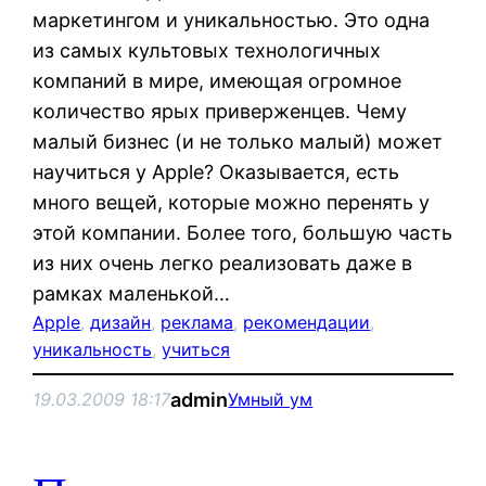
маркетингом и уникальностью. Это одна
из самых культовых технологичных
компаний в мире, имеющая огромное
количество ярых приверженцев. Чему
малый бизнес (и не только малый) может
научиться у Apple? Оказывается, есть
много вещей, которые можно перенять у
этой компании. Более того, большую часть
из них очень легко реализовать даже в
рамках маленькой…
Apple
, 
дизайн
, 
реклама
, 
рекомендации
, 
уникальность
, 
учиться
admin
19.03.2009 18:17
Умный ум