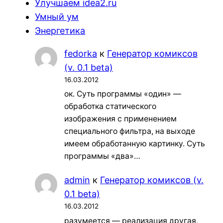
Улучшаем idea2.ru
Умный ум
Энергетика
fedorka
к
Генератор комиксов
(v. 0.1 beta)
16.03.2012
ок. Суть программы «один» —
обработка статического
изображения с применением
специального фильтра, на выходе
имеем обработанную картинку. Суть
программы «два»…
admin
к
Генератор комиксов (v.
0.1 beta)
16.03.2012
разумеется — реализация другая,