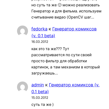
но суть та же 🙂 можно реализовать
Генератор и для фильма. используем
считывание видео (OpenCV шаг…
fedorka
к
Генератор комиксов
(v. 0.1 beta)
16.03.2012
как это та же??? Тут
рассматривается по сути своей
просто фильтр для обработки
картинок, а там механизм в который
загружаешь…
admin
к
Генератор комиксов (v.
0.1 beta)
15.03.2012
суть та же )