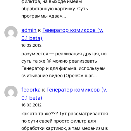
фильтра, на выходе имеем
обработанную картинку. Суть
программы «два»…
admin
к
Генератор комиксов (v.
0.1 beta)
16.03.2012
разумеется — реализация другая, но
суть та же 🙂 можно реализовать
Генератор и для фильма. используем
считывание видео (OpenCV шаг…
fedorka
к
Генератор комиксов (v.
0.1 beta)
16.03.2012
как это та же??? Тут рассматривается
по сути своей просто фильтр для
обработки картинок, а там механизм в