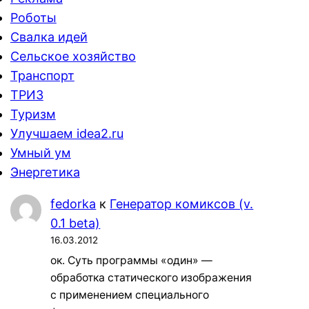
Роботы
Свалка идей
Сельское хозяйство
Транспорт
ТРИЗ
Туризм
Улучшаем idea2.ru
Умный ум
Энергетика
fedorka
к
Генератор комиксов (v.
0.1 beta)
16.03.2012
ок. Суть программы «один» —
обработка статического изображения
с применением специального