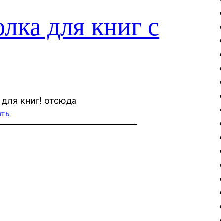
лка для книг с
для книг! отсюда
ать