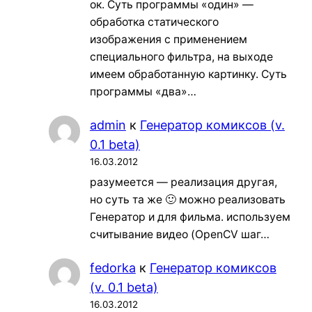
ок. Суть программы «один» —
обработка статического
изображения с применением
специального фильтра, на выходе
имеем обработанную картинку. Суть
программы «два»…
admin
к
Генератор комиксов (v.
0.1 beta)
16.03.2012
разумеется — реализация другая,
но суть та же 🙂 можно реализовать
Генератор и для фильма. используем
считывание видео (OpenCV шаг…
fedorka
к
Генератор комиксов
(v. 0.1 beta)
16.03.2012