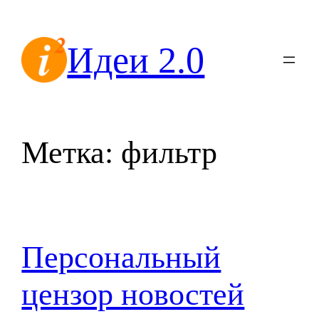
Перейти
к
Идеи 2.0
содержимому
Метка:
фильтр
Персональный
цензор новостей