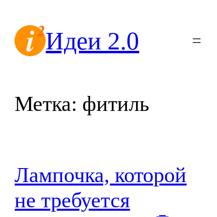
Перейти
к
Идеи 2.0
содержимому
Метка:
фитиль
Лампочка, которой
не требуется