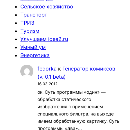
Сельское хозяйство
Транспорт
ТРИЗ
Туризм
Улучшаем idea2.ru
Умный ум
Энергетика
fedorka
к
Генератор комиксов
(v. 0.1 beta)
16.03.2012
ок. Суть программы «один» —
обработка статического
изображения с применением
специального фильтра, на выходе
имеем обработанную картинку. Суть
программы «два»…