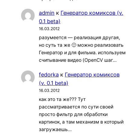
admin
к
Генератор комиксов (v.
0.1 beta)
16.03.2012
разумеется — реализация другая,
но суть та же 🙂 можно реализовать
Генератор и для фильма. используем
считывание видео (OpenCV шаг…
fedorka
к
Генератор комиксов
(v. 0.1 beta)
16.03.2012
как это та же??? Тут
рассматривается по сути своей
просто фильтр для обработки
картинок, а там механизм в который
загружаешь…