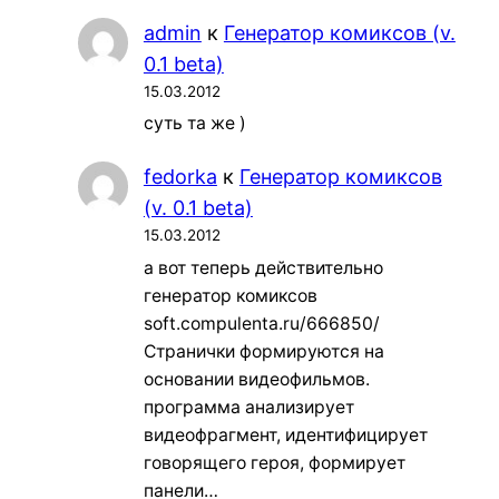
admin
к
Генератор комиксов (v.
0.1 beta)
15.03.2012
суть та же )
fedorka
к
Генератор комиксов
(v. 0.1 beta)
15.03.2012
а вот теперь действительно
генератор комиксов
soft.compulenta.ru/666850/
Странички формируются на
основании видеофильмов.
программа анализирует
видеофрагмент, идентифицирует
говорящего героя, формирует
панели…