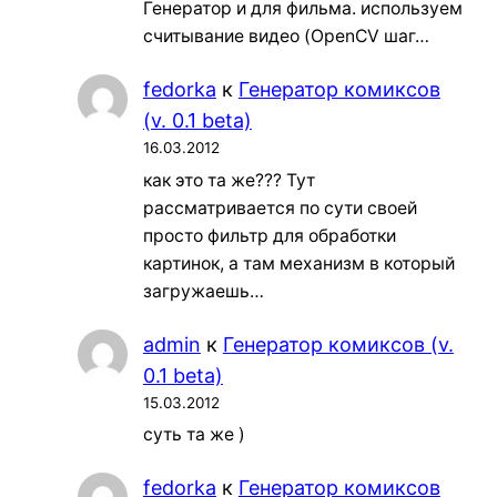
Генератор и для фильма. используем
считывание видео (OpenCV шаг…
fedorka
к
Генератор комиксов
(v. 0.1 beta)
16.03.2012
как это та же??? Тут
рассматривается по сути своей
просто фильтр для обработки
картинок, а там механизм в который
загружаешь…
admin
к
Генератор комиксов (v.
0.1 beta)
15.03.2012
суть та же )
fedorka
к
Генератор комиксов