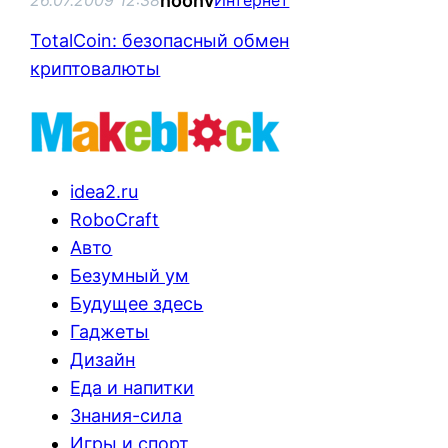
noonv
26.07.2009 12:38
Интернет
TotalCoin: безопасный обмен
криптовалюты
idea2.ru
RoboCraft
Авто
Безумный ум
Будущее здесь
Гаджеты
Дизайн
Еда и напитки
Знания-сила
Игры и спорт