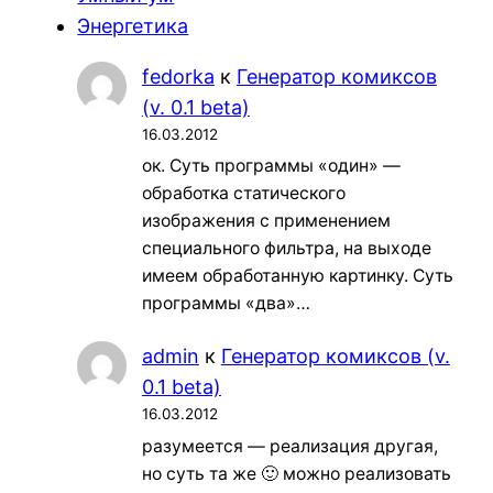
Энергетика
fedorka
к
Генератор комиксов
(v. 0.1 beta)
16.03.2012
ок. Суть программы «один» —
обработка статического
изображения с применением
специального фильтра, на выходе
имеем обработанную картинку. Суть
программы «два»…
admin
к
Генератор комиксов (v.
0.1 beta)
16.03.2012
разумеется — реализация другая,
но суть та же 🙂 можно реализовать