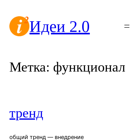
Перейти
к
Идеи 2.0
содержимому
Метка:
функционал
тренд
общий тренд — внедрение