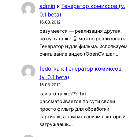
admin
к
Генератор комиксов (v.
0.1 beta)
16.03.2012
разумеется — реализация другая,
но суть та же 🙂 можно реализовать
Генератор и для фильма. используем
считывание видео (OpenCV шаг…
fedorka
к
Генератор комиксов
(v. 0.1 beta)
16.03.2012
как это та же??? Тут
рассматривается по сути своей
просто фильтр для обработки
картинок, а там механизм в который
загружаешь…