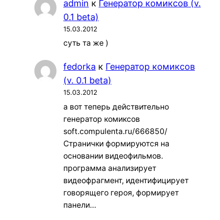
admin
к
Генератор комиксов (v.
0.1 beta)
15.03.2012
суть та же )
fedorka
к
Генератор комиксов
(v. 0.1 beta)
15.03.2012
а вот теперь действительно
генератор комиксов
soft.compulenta.ru/666850/
Странички формируются на
основании видеофильмов.
программа анализирует
видеофрагмент, идентифицирует
говорящего героя, формирует
панели…