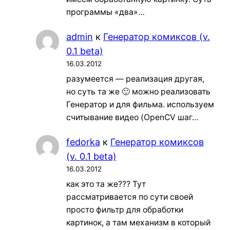
программы «два»…
admin
к
Генератор комиксов (v.
0.1 beta)
16.03.2012
разумеется — реализация другая,
но суть та же 🙂 можно реализовать
Генератор и для фильма. используем
считывание видео (OpenCV шаг…
fedorka
к
Генератор комиксов
(v. 0.1 beta)
16.03.2012
как это та же??? Тут
рассматривается по сути своей
просто фильтр для обработки
картинок, а там механизм в который