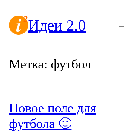
Перейти
к
Идеи 2.0
содержимому
Метка:
футбол
Новое поле для
футбола 🙂