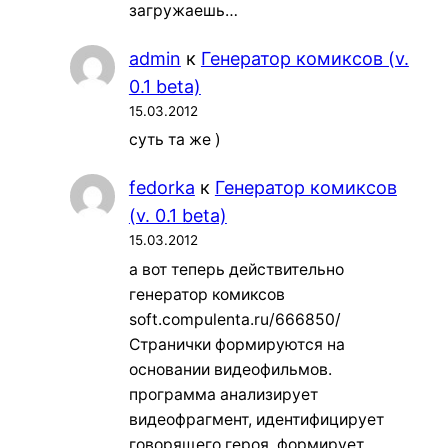
загружаешь…
admin
к
Генератор комиксов (v.
0.1 beta)
15.03.2012
суть та же )
fedorka
к
Генератор комиксов
(v. 0.1 beta)
15.03.2012
а вот теперь действительно
генератор комиксов
soft.compulenta.ru/666850/
Странички формируются на
основании видеофильмов.
программа анализирует
видеофрагмент, идентифицирует
говорящего героя, формирует