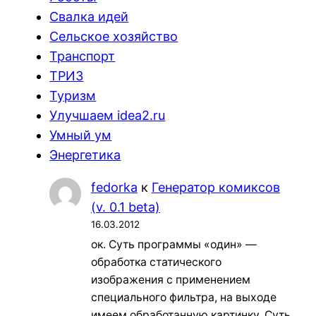
Свалка идей
Сельское хозяйство
Транспорт
ТРИЗ
Туризм
Улучшаем idea2.ru
Умный ум
Энергетика
fedorka
к
Генератор комиксов
(v. 0.1 beta)
16.03.2012
ок. Суть программы «один» —
обработка статического
изображения с применением
специального фильтра, на выходе
имеем обработанную картинку. Суть