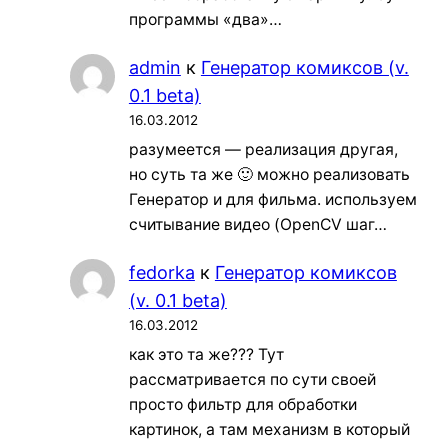
программы «два»…
admin
к
Генератор комиксов (v.
0.1 beta)
16.03.2012
разумеется — реализация другая,
но суть та же 🙂 можно реализовать
Генератор и для фильма. используем
считывание видео (OpenCV шаг…
fedorka
к
Генератор комиксов
(v. 0.1 beta)
16.03.2012
как это та же??? Тут
рассматривается по сути своей
просто фильтр для обработки
картинок, а там механизм в который