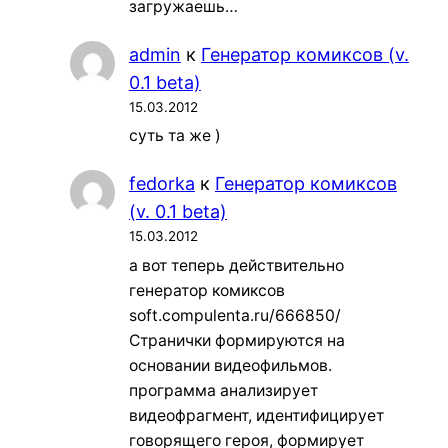
загружаешь…
admin
к
Генератор комиксов (v.
0.1 beta)
15.03.2012
суть та же )
fedorka
к
Генератор комиксов
(v. 0.1 beta)
15.03.2012
а вот теперь действительно
генератор комиксов
soft.compulenta.ru/666850/
Странички формируются на
основании видеофильмов.
программа анализирует
видеофрагмент, идентифицирует
говорящего героя, формирует