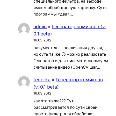
специального фильтра, на выходе
имеем обработанную картинку. Суть
программы «два»…
admin
к
Генератор комиксов (v.
0.1 beta)
16.03.2012
разумеется — реализация другая,
но суть та же 🙂 можно реализовать
Генератор и для фильма. используем
считывание видео (OpenCV шаг…
fedorka
к
Генератор комиксов
(v. 0.1 beta)
16.03.2012
как это та же??? Тут
рассматривается по сути своей
просто фильтр для обработки