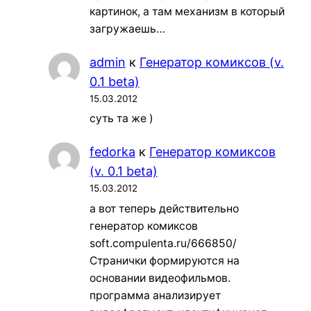
картинок, а там механизм в который
загружаешь…
admin
к
Генератор комиксов (v.
0.1 beta)
15.03.2012
суть та же )
fedorka
к
Генератор комиксов
(v. 0.1 beta)
15.03.2012
а вот теперь действительно
генератор комиксов
soft.compulenta.ru/666850/
Странички формируются на
основании видеофильмов.
программа анализирует