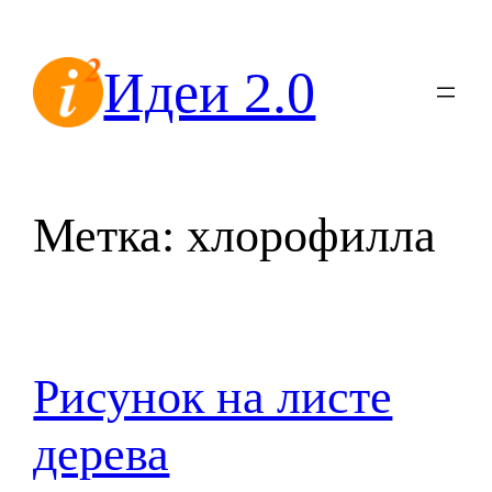
Перейти
к
Идеи 2.0
содержимому
Метка:
хлорофилла
Рисунок на листе
дерева