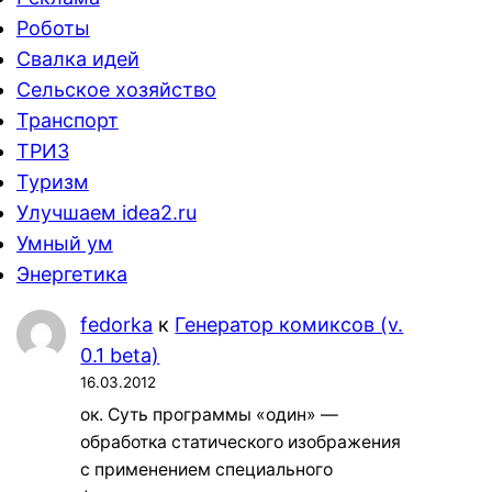
Роботы
Свалка идей
Сельское хозяйство
Транспорт
ТРИЗ
Туризм
Улучшаем idea2.ru
Умный ум
Энергетика
fedorka
к
Генератор комиксов (v.
0.1 beta)
16.03.2012
ок. Суть программы «один» —
обработка статического изображения
с применением специального