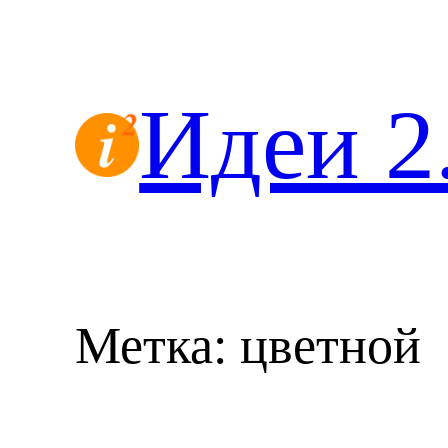
Перейти
к
содержимому
Идеи 2
Метка:
цветной