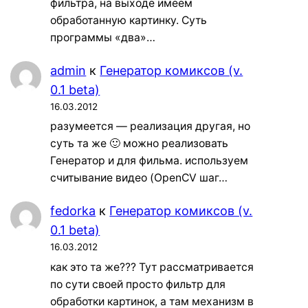
фильтра, на выходе имеем
обработанную картинку. Суть
программы «два»…
admin
к
Генератор комиксов (v.
0.1 beta)
16.03.2012
разумеется — реализация другая, но
суть та же 🙂 можно реализовать
Генератор и для фильма. используем
считывание видео (OpenCV шаг…
fedorka
к
Генератор комиксов (v.
0.1 beta)
16.03.2012
как это та же??? Тут рассматривается
по сути своей просто фильтр для
обработки картинок, а там механизм в