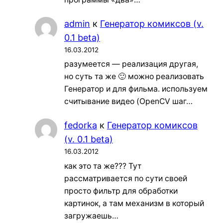
admin
к
Генератор комиксов (v.
0.1 beta)
16.03.2012
разумеется — реализация другая,
но суть та же 🙂 можно реализовать
Генератор и для фильма. используем
считывание видео (OpenCV шаг…
fedorka
к
Генератор комиксов
(v. 0.1 beta)
16.03.2012
как это та же??? Тут
рассматривается по сути своей
просто фильтр для обработки
картинок, а там механизм в который
загружаешь…