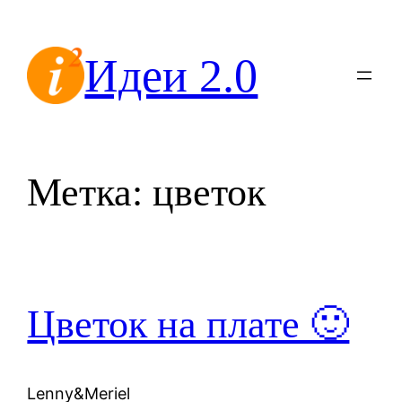
Перейти
к
Идеи 2.0
содержимому
Метка:
цветок
Цветок на плате 🙂
Lenny&Meriel