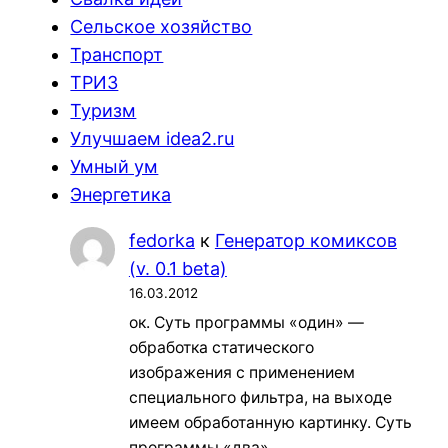
Сельское хозяйство
Транспорт
ТРИЗ
Туризм
Улучшаем idea2.ru
Умный ум
Энергетика
fedorka
к
Генератор комиксов
(v. 0.1 beta)
16.03.2012
ок. Суть программы «один» —
обработка статического
изображения с применением
специального фильтра, на выходе
имеем обработанную картинку. Суть
программы «два»…