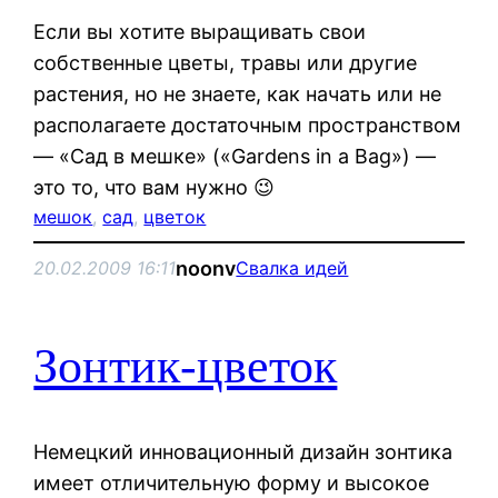
Если вы хотите выращивать свои
собственные цветы, травы или другие
растения, но не знаете, как начать или не
располагаете достаточным пространством
— «Сад в мешке» («Gardens in a Bag») —
это то, что вам нужно 😉
мешок
, 
сад
, 
цветок
noonv
20.02.2009 16:11
Свалка идей
Зонтик-цветок
Немецкий инновационный дизайн зонтика
имеет отличительную форму и высокое