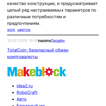
качество конструкции, и предусматривает
целый ряд настраиваемых параметров по
различным потребностям и
предпочтениям.
зонт
, 
цветок
noonv
19.02.2009 19:08
Дизайн
TotalCoin: безопасный обмен
криптовалюты
idea2.ru
RoboCraft
Авто
Безумный ум