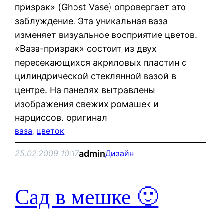
призрак» (Ghost Vase) опровергает это
заблуждение. Эта уникальная ваза
изменяет визуальное восприятие цветов.
«Ваза-призрак» состоит из двух
пересекающихся акриловых пластин с
цилиндрической стеклянной вазой в
центре. На панелях вытравлены
изображения свежих ромашек и
нарциссов. оригинал
ваза
, 
цветок
admin
25.02.2009 10:17
Дизайн
Сад в мешке 🙂