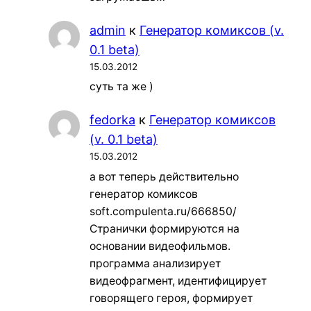
admin
к
Генератор комиксов (v.
0.1 beta)
15.03.2012
суть та же )
fedorka
к
Генератор комиксов
(v. 0.1 beta)
15.03.2012
а вот теперь действительно
генератор комиксов
soft.compulenta.ru/666850/
Странички формируются на
основании видеофильмов.
программа анализирует
видеофрагмент, идентифицирует
говорящего героя, формирует