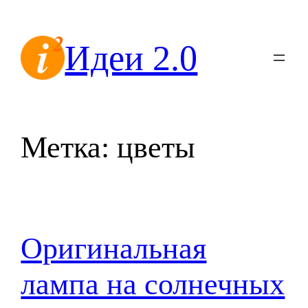
Перейти
к
Идеи 2.0
содержимому
Метка:
цветы
Оригинальная
лампа на солнечных