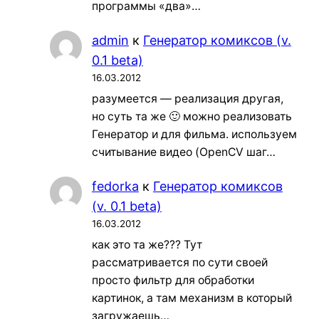
программы «два»…
admin
к
Генератор комиксов (v.
0.1 beta)
16.03.2012
разумеется — реализация другая,
но суть та же 🙂 можно реализовать
Генератор и для фильма. используем
считывание видео (OpenCV шаг…
fedorka
к
Генератор комиксов
(v. 0.1 beta)
16.03.2012
как это та же??? Тут
рассматривается по сути своей
просто фильтр для обработки
картинок, а там механизм в который
загружаешь…