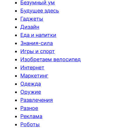
Безумный ум
Будущее здесь
Гаджеты
Дизайн
Еда и напитки
Знания-сила
Игры и спорт
Изобретаем велосипед
Интернет
Маркетинг
Одежда
Оружие
Развлечения
Разное
Реклама
Роботы