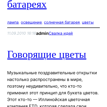
батареях
лампа
, 
освещение
, 
солнечная батарея
, 
цветы
admin
11.09.2010 16:18
Свалка идей
Говорящие цветы
Музыкальные поздравительные открытки
настолько распространены в мире,
поэтому неудивительно, что кто-то
применил этот принцип для букета цветов.
Этот кто-то — Иллинойская цветочная
компания FTD, которая сделала свои