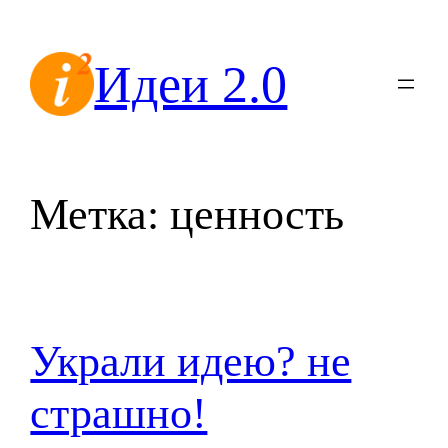
Перейти
к
Идеи 2.0
содержимому
Метка:
ценность
Украли идею? не
страшно!