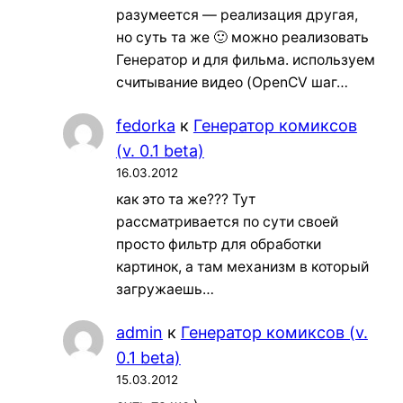
разумеется — реализация другая,
но суть та же 🙂 можно реализовать
Генератор и для фильма. используем
считывание видео (OpenCV шаг…
fedorka
к
Генератор комиксов
(v. 0.1 beta)
16.03.2012
как это та же??? Тут
рассматривается по сути своей
просто фильтр для обработки
картинок, а там механизм в который
загружаешь…
admin
к
Генератор комиксов (v.
0.1 beta)
15.03.2012