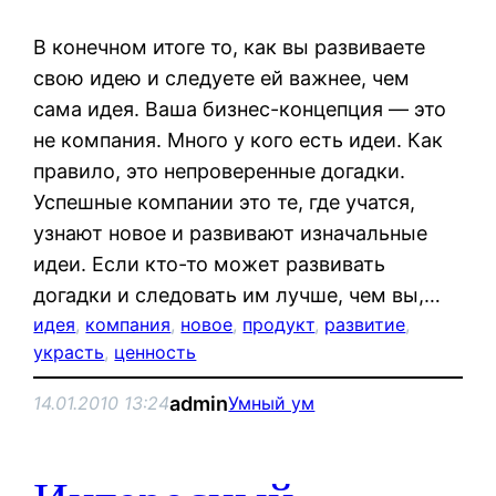
В конечном итоге то, как вы развиваете
свою идею и следуете ей важнее, чем
сама идея. Ваша бизнес-концепция — это
не компания. Много у кого есть идеи. Как
правило, это непроверенные догадки.
Успешные компании это те, где учатся,
узнают новое и развивают изначальные
идеи. Если кто-то может развивать
догадки и следовать им лучше, чем вы,…
идея
, 
компания
, 
новое
, 
продукт
, 
развитие
, 
украсть
, 
ценность
admin
14.01.2010 13:24
Умный ум