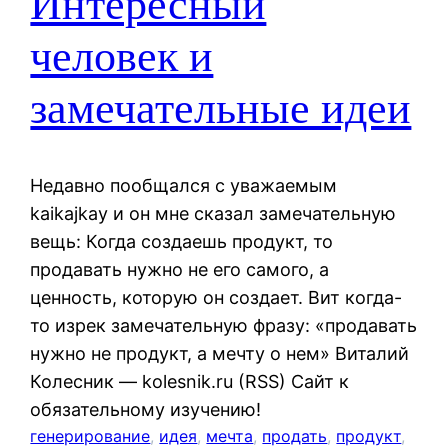
Интересный
человек и
замечательные идеи
Недавно пообщался с уважаемым
kaikajkay и он мне сказал замечательную
вещь: Когда создаешь продукт, то
продавать нужно не его самого, а
ценность, которую он создает. Вит когда-
то изрек замечательную фразу: «продавать
нужно не продукт, а мечту о нем» Виталий
Колесник — kolesnik.ru (RSS) Сайт к
обязательному изучению!
генерирование
, 
идея
, 
мечта
, 
продать
, 
продукт
, 