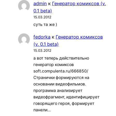
admin
к
Генератор комиксов (v.
0.1 beta)
15.03.2012
суть та же )
fedorka
к
Генератор комиксов
(v. 0.1 beta)
15.03.2012
а вот теперь действительно
генератор комиксов
soft.compulenta.ru/666850/
Странички формируются на
основании видеофильмов.
программа анализирует
видеофрагмент, идентифицирует
говорящего героя, формирует
панели…