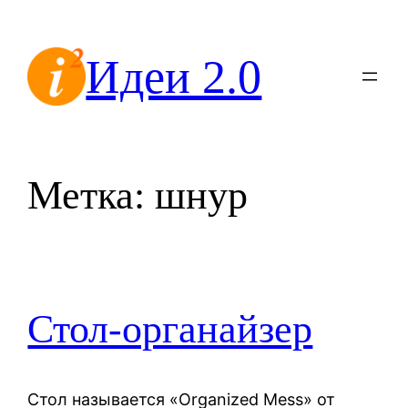
Перейти
к
Идеи 2.0
содержимому
Метка:
шнур
Стол-органайзер
Стол называется «Organized Mess» от