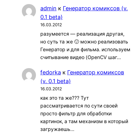
admin
к
Генератор комиксов (v.
0.1 beta)
16.03.2012
разумеется — реализация другая,
но суть та же 🙂 можно реализовать
Генератор и для фильма. используем
считывание видео (OpenCV шаг…
fedorka
к
Генератор комиксов
(v. 0.1 beta)
16.03.2012
как это та же??? Тут
рассматривается по сути своей
просто фильтр для обработки
картинок, а там механизм в который
загружаешь…