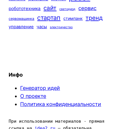
сайт
сервис
робототехника
светодиод
стартап
тренд
стимпанк
сервомашинка
управление
часы
электричество
Инфо
Генератор идей
О проекте
Политика конфиденциальности
При использовании материалов - прямая 
ссылка на 
idea2.ru
 — обязательна.