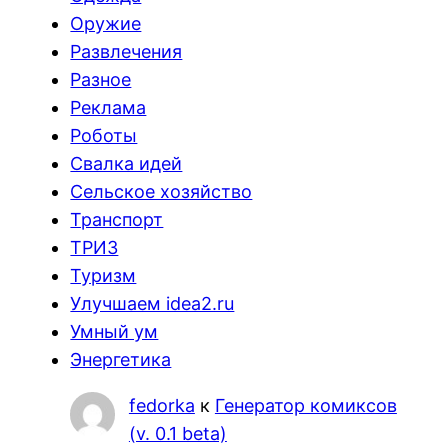
Оружие
Развлечения
Разное
Реклама
Роботы
Свалка идей
Сельское хозяйство
Транспорт
ТРИЗ
Туризм
Улучшаем idea2.ru
Умный ум
Энергетика
fedorka
к
Генератор комиксов
(v. 0.1 beta)