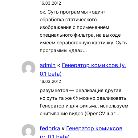
16.03.2012
ок. Суть программы «один» —
обработка статического
изображения с применением
специального фильтра, на выходе
имеем обработанную картинку. Суть
программы «два»…
admin
к
Генератор комиксов (v.
0.1 beta)
16.03.2012
разумеется — реализация другая,
но суть та же 🙂 можно реализовать
Генератор и для фильма. используем
считывание видео (OpenCV шаг…
fedorka
к
Генератор комиксов
(v. 0.1 beta)