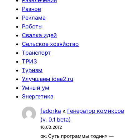
Развлечения
Разное
Реклама
Роботы
Свалка идей
Сельское хозяйство
Транспорт
ТРИЗ
Туризм
Улучшаем idea2.ru
Умный ум
Энергетика
fedorka
к
Генератор комиксов
(v. 0.1 beta)
16.03.2012
ок. Суть программы «один» —