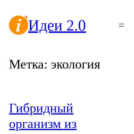
Перейти
к
Идеи 2.0
содержимому
Метка:
экология
Гибридный
организм из