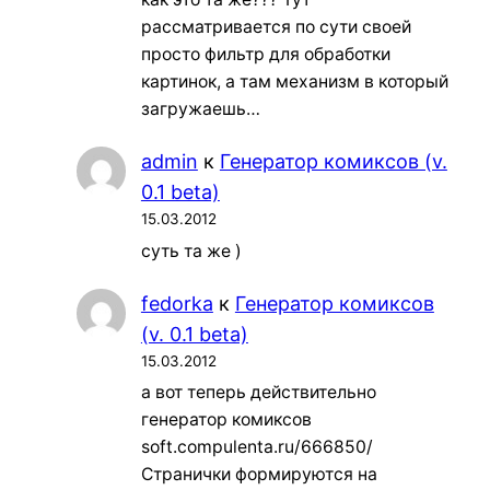
рассматривается по сути своей
просто фильтр для обработки
картинок, а там механизм в который
загружаешь…
admin
к
Генератор комиксов (v.
0.1 beta)
15.03.2012
суть та же )
fedorka
к
Генератор комиксов
(v. 0.1 beta)
15.03.2012
а вот теперь действительно
генератор комиксов
soft.compulenta.ru/666850/
Странички формируются на