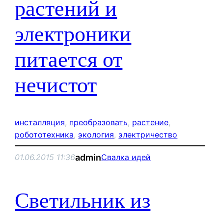
растений и
электроники
питается от
нечистот
инсталляция
, 
преобразовать
, 
растение
, 
робототехника
, 
экология
, 
электричество
admin
01.06.2015 11:36
Свалка идей
Светильник из