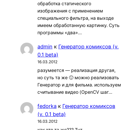
обработка статического
изображения с применением
специального фильтра, на выходе
имеем обработанную картинку. Суть
программы «два»…
admin
к
Генератор комиксов (v.
0.1 beta)
16.03.2012
разумеется — реализация другая,
но суть та же 🙂 можно реализовать
Генератор и для фильма. используем
считывание видео (OpenCV шаг…
fedorka
к
Генератор комиксов
(v. 0.1 beta)
16.03.2012
как это та же??? Тут